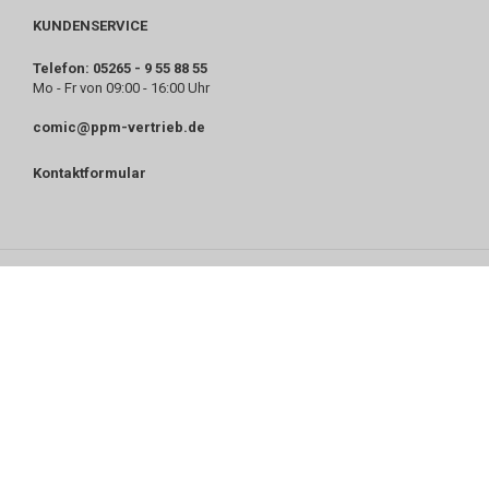
KUNDENSERVICE
Telefon: 05265 - 9 55 88 55
Mo - Fr von 09:00 - 16:00 Uhr
comic@ppm-vertrieb.de
Kontaktformular