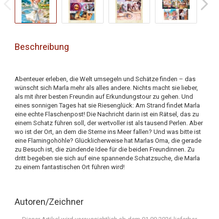
Beschreibung
Abenteuer erleben, die Welt umsegeln und Schätze finden – das
wünscht sich Marla mehr als alles andere. Nichts macht sie lieber,
als mit ihrer besten Freundin auf Erkundungstour zu gehen. Und
eines sonnigen Tages hat sie Riesenglück: Am Strand findet Marla
eine echte Flaschenpost! Die Nachricht darin ist ein Rätsel, das zu
einem Schatz führen soll, der wertvoller ist als tausend Perlen. Aber
wo ist der Ort, an dem die Sterne ins Meer fallen? Und was bitte ist
eine Flamingohöhle? Glücklicherweise hat Marlas Oma, die gerade
zu Besuch ist, die zündende Idee für die beiden Freundinnen. Zu
dritt begeben sie sich auf eine spannende Schatzsuche, die Marla
zu einem fantastischen Ort führen wird!
Autoren/Zeichner