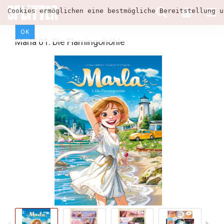
Cookies ermöglichen eine bestmögliche Bereitstellung u
OK
Marla 01: Die Flamingohöhle