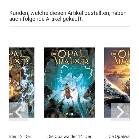
Kunden, welche diesen Artikel bestellten, haben
auch folgende Artikel gekauft:
alwälder 12: Der
Die Opalwälder 14: Der
Die Opalwälder 