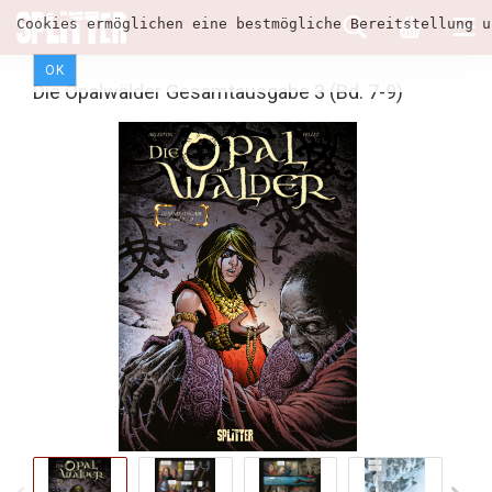
Cookies ermöglichen eine bestmögliche Bereitstellung u
OK
Die Opalwälder Gesamtausgabe 3 (Bd. 7-9)