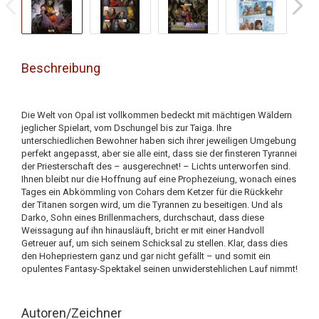
Beschreibung
Die Welt von Opal ist vollkommen bedeckt mit mächtigen Wäldern
jeglicher Spielart, vom Dschungel bis zur Taiga. Ihre
unterschiedlichen Bewohner haben sich ihrer jeweiligen Umgebung
perfekt angepasst, aber sie alle eint, dass sie der finsteren Tyrannei
der Priesterschaft des – ausgerechnet! – Lichts unterworfen sind.
Ihnen bleibt nur die Hoffnung auf eine Prophezeiung, wonach eines
Tages ein Abkömmling von Cohars dem Ketzer für die Rückkehr
der Titanen sorgen wird, um die Tyrannen zu beseitigen. Und als
Darko, Sohn eines Brillenmachers, durchschaut, dass diese
Weissagung auf ihn hinausläuft, bricht er mit einer Handvoll
Getreuer auf, um sich seinem Schicksal zu stellen. Klar, dass dies
den Hohepriestern ganz und gar nicht gefällt – und somit ein
opulentes Fantasy-Spektakel seinen unwiderstehlichen Lauf nimmt!
Autoren/Zeichner