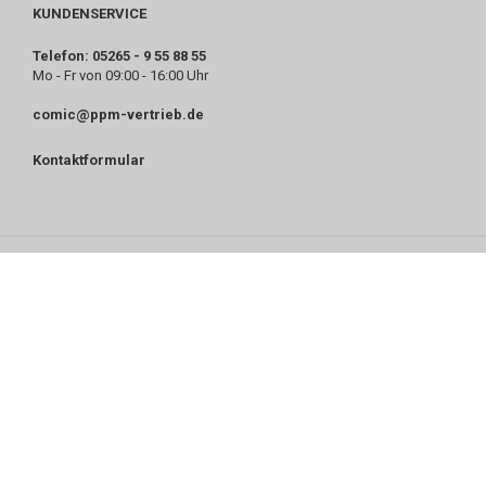
KUNDENSERVICE
Telefon: 05265 - 9 55 88 55
Mo - Fr von 09:00 - 16:00 Uhr
comic@ppm-vertrieb.de
Kontaktformular