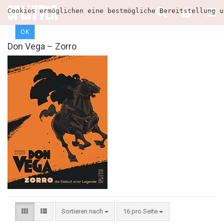
Cookies ermöglichen eine bestmögliche Bereitstellung u
OK
Don Vega – Zorro
Sortieren nach
16 pro Seite