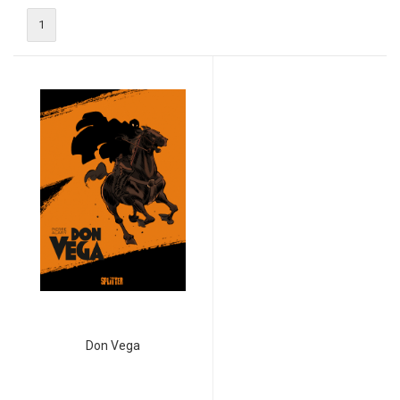
1
Don Vega