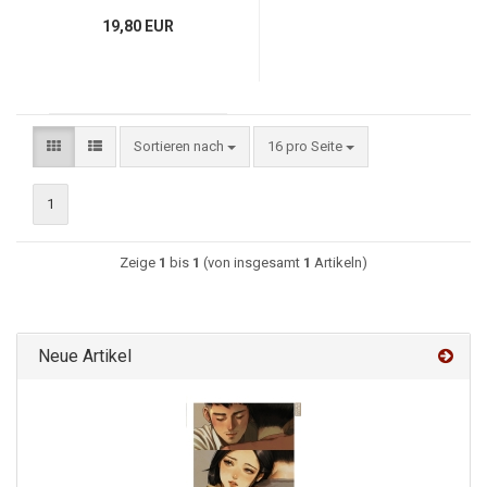
19,80 EUR
Sortieren nach
16 pro Seite
1
Zeige
1
bis
1
(von insgesamt
1
Artikeln)
Neue Artikel