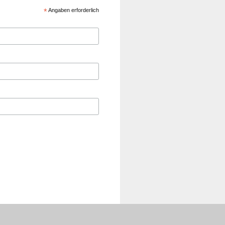
*
Angaben erforderlich