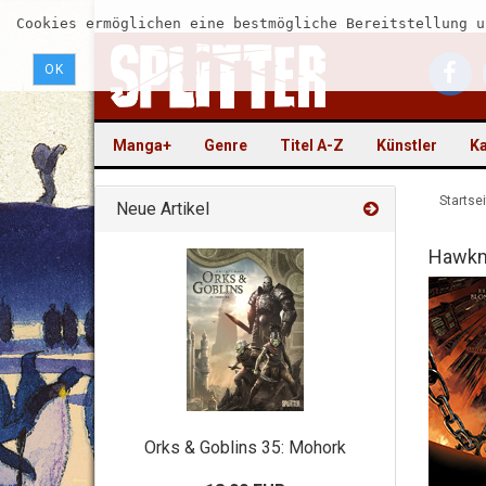
Cookies ermöglichen eine bestmögliche Bereitstellung u
OK
Manga+
Genre
Titel A-Z
Künstler
Ka
Startsei
Neue Artikel
Hawk
Orks & Goblins 35: Mohork