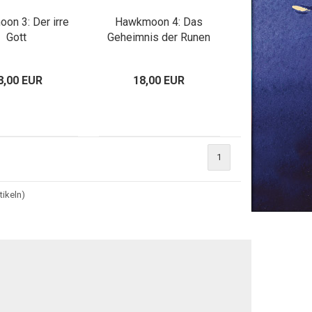
on 3: Der irre
Hawkmoon 4: Das
Gott
Geheimnis der Runen
8,00 EUR
18,00 EUR
1
tikeln)