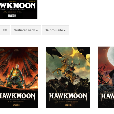
Sortieren nach
16 pro Seite