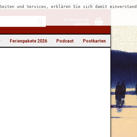
Kundenlogin
Merkzettel
Seiten und Services, erklären Sie sich damit einverstand
Ihr Warenkorb
0,00 EUR
r
Ferienpakete 2026
Podcast
Postkarten
to erstellen
swort vergessen?