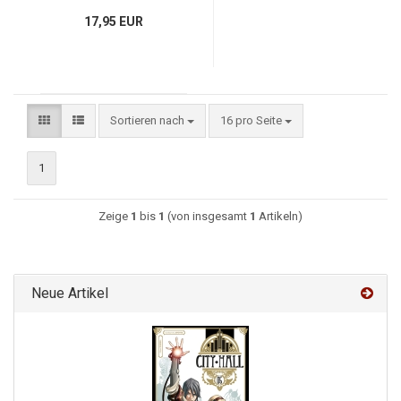
17,95 EUR
Sortieren nach
16 pro Seite
1
Zeige
1
bis
1
(von insgesamt
1
Artikeln)
Neue Artikel