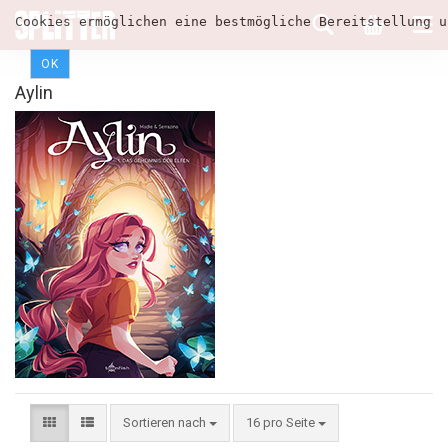
Cookies ermöglichen eine bestmögliche Bereitstellung u
OK
Aylin
Sortieren nach
16 pro Seite