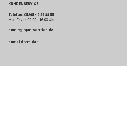
KUNDENSERVICE
Telefon: 05265 - 9 55 88 55
Mo - Fr von 09:00 - 16:00 Uhr
comic@ppm-vertrieb.de
Kontaktformular