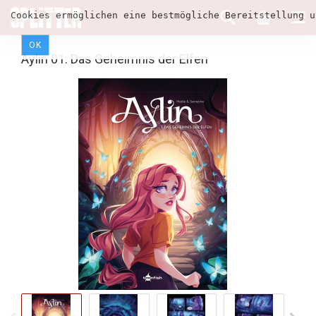
Cookies ermöglichen eine bestmögliche Bereitstellung u
OK
Aylin 01: Das Geheimnis der Elfen