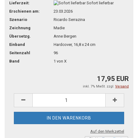
Lieferzeit:
Sofort lieferbar
Erschienen am:
23.03.2026
Szenario
Ricardo Serrazina
Zeichnung
Madie
Übersetzg.
Anne Bergen
Einband
Hardcover, 16,8 x 24 cm
Seitenzahl
96
Band
1 von X
17,95 EUR
inkl. 7% MwSt. zzgl.
Versand
Auf den Merkzettel