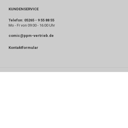
KUNDENSERVICE
Telefon: 05265 - 9 55 88 55
Mo - Fr von 09:00 - 16:00 Uhr
comic@ppm-vertrieb.de
Kontaktformular