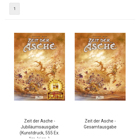
1
Zeit der Asche -
Zeit der Asche -
Jubiläumsausgabe
Gesamtausgabe
(Kunstdruck, 555 Ex.
lim./sign. )