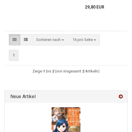
29,80 EUR
Sortieren nach
16 pro Seite
1
Zeige
1
bis
2
(von insgesamt
2
Artikeln)
Neue Artikel