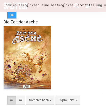
Cookies ermöglichen eine bestmögliche Bereitstellung u
OK
Die Zeit der Asche
Sortieren nach
16 pro Seite