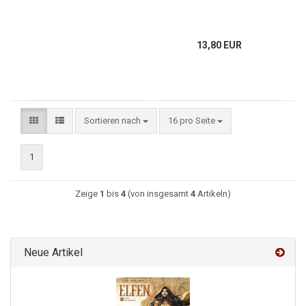
13,80 EUR
Sortieren nach
16 pro Seite
1
Zeige
1
bis
4
(von insgesamt
4
Artikeln)
Neue Artikel