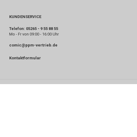
KUNDENSERVICE
Telefon: 05265 - 9 55 88 55
Mo - Fr von 09:00 - 16:00 Uhr
comic@ppm-vertrieb.de
Kontaktformular