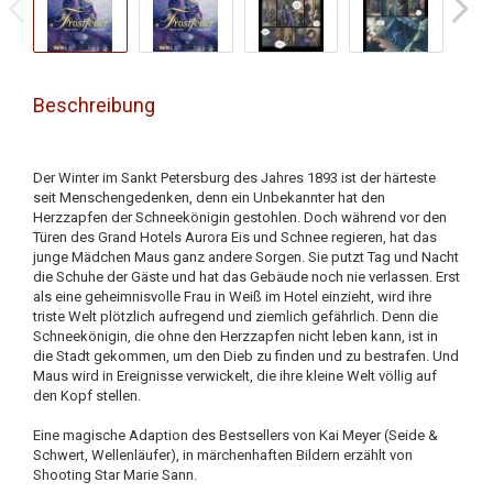
Beschreibung
Der Winter im Sankt Petersburg des Jahres 1893 ist der härteste
seit Menschengedenken, denn ein Unbekannter hat den
Herzzapfen der Schneekönigin gestohlen. Doch während vor den
Türen des Grand Hotels Aurora Eis und Schnee regieren, hat das
junge Mädchen Maus ganz andere Sorgen. Sie putzt Tag und Nacht
die Schuhe der Gäste und hat das Gebäude noch nie verlassen. Erst
als eine geheimnisvolle Frau in Weiß im Hotel einzieht, wird ihre
triste Welt plötzlich aufregend und ziemlich gefährlich. Denn die
Schneekönigin, die ohne den Herzzapfen nicht leben kann, ist in
die Stadt gekommen, um den Dieb zu finden und zu bestrafen. Und
Maus wird in Ereignisse verwickelt, die ihre kleine Welt völlig auf
den Kopf stellen.
Eine magische Adaption des Bestsellers von Kai Meyer (Seide &
Schwert, Wellenläufer), in märchenhaften Bildern erzählt von
Shooting Star Marie Sann.