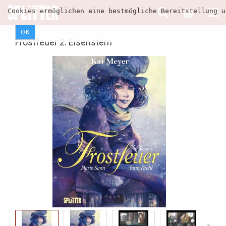
Cookies ermöglichen eine bestmögliche Bereitstellung u
OK
Frostfeuer 2: Eisenstern