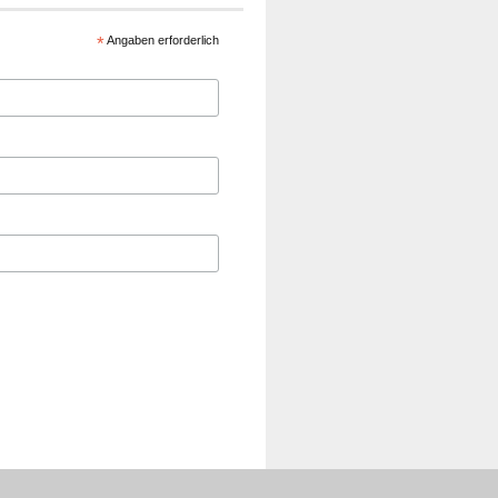
*
Angaben erforderlich