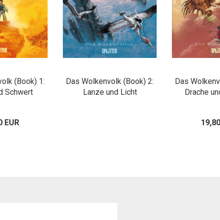
olk (Book) 1:
Das Wolkenvolk (Book) 2:
Das Wolkenvo
d Schwert
Lanze und Licht
Drache un
0 EUR
19,8