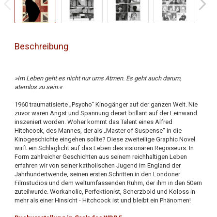
Beschreibung
»Im Leben geht es nicht nur ums Atmen. Es geht auch darum,
atemlos zu sein.«
1960 traumatisierte „Psycho“ Kinogänger auf der ganzen Welt. Nie
zuvor waren Angst und Spannung derart brillant auf der Leinwand
inszeniert worden. Woher kommt das Talent eines Alfred
Hitchcock, des Mannes, der als „Master of Suspense“ in die
Kinogeschichte eingehen sollte? Diese zweiteilige Graphic Novel
wirft ein Schlaglicht auf das Leben des visionären Regisseurs. In
Form zahlreicher Geschichten aus seinem reichhaltigen Leben
erfahren wir von seiner katholischen Jugend im England der
Jahrhundertwende, seinen ersten Schritten in den Londoner
Filmstudios und dem weltumfassenden Ruhm, der ihm in den 50ern
zuteilwurde. Workaholic, Perfektionist, Scherzbold und Koloss in
mehr als einer Hinsicht - Hitchcock ist und bleibt ein Phänomen!