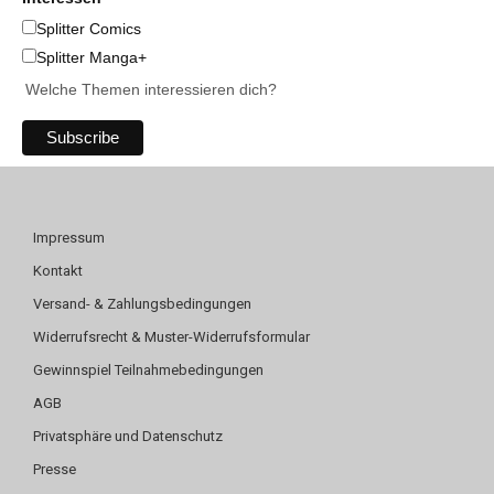
Splitter Comics
Splitter Manga+
Welche Themen interessieren dich?
Impressum
Kontakt
Versand- & Zahlungsbedingungen
Widerrufsrecht & Muster-Widerrufsformular
Gewinnspiel Teilnahmebedingungen
AGB
Privatsphäre und Datenschutz
Presse