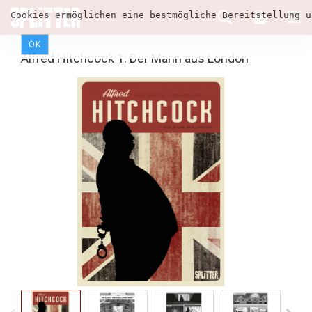
Cookies ermöglichen eine bestmögliche Bereitstellung u
OK
Alfred Hitchcock 1: Der Mann aus London