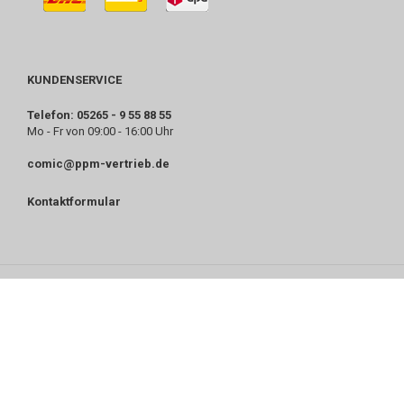
KUNDENSERVICE
Telefon: 05265 - 9 55 88 55
Mo - Fr von 09:00 - 16:00 Uhr
comic@ppm-vertrieb.de
Kontaktformular