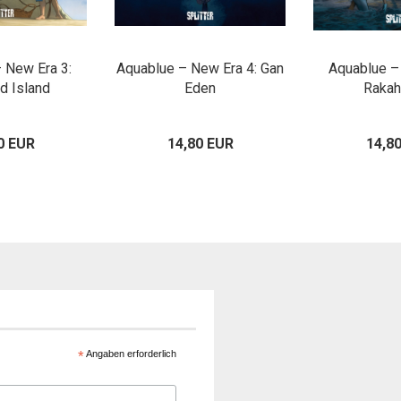
 New Era 3:
Aquablue – New Era 4: Gan
Aquablue –
d Island
Eden
Rakah
0 EUR
14,80 EUR
14,8
*
Angaben erforderlich