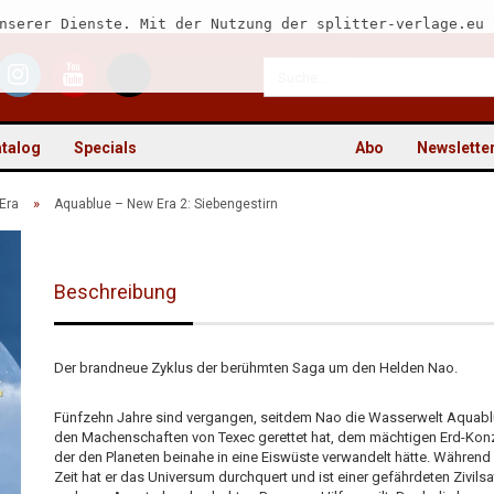
nserer Dienste. Mit der Nutzung der splitter-verlage.eu 
talog
Specials
Abo
Newslette
»
Era
Aquablue – New Era 2: Siebengestirn
Beschreibung
Kon
Pas
Der brandneue Zyklus der berühmten Saga um den Helden Nao.
Fünfzehn Jahre sind vergangen, seitdem Nao die Wasserwelt Aquabl
den Machenschaften von Texec gerettet hat, dem mächtigen Erd-Kon
der den Planeten beinahe in eine Eiswüste verwandelt hätte. Während
Zeit hat er das Universum durchquert und ist einer gefährdeten Zivilsa