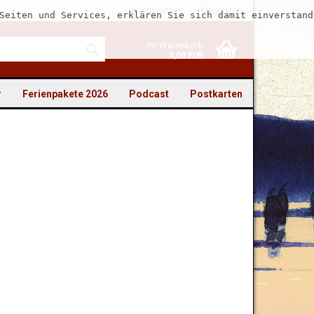
Kundenlogin
Merkzettel
Seiten und Services, erklären Sie sich damit einverstand
Ihr Warenkorb
0,00 EUR
r
Ferienpakete 2026
Podcast
Postkarten
to erstellen
swort vergessen?