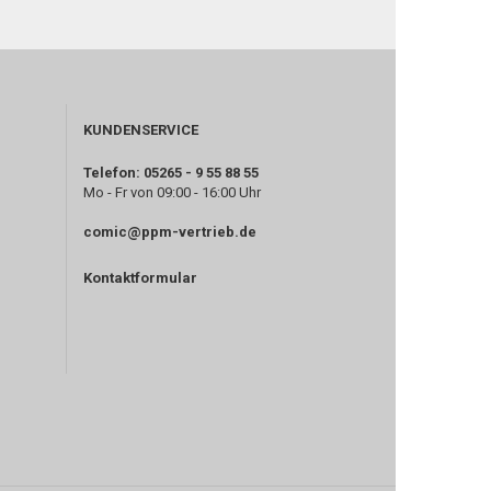
KUNDENSERVICE
Telefon: 05265 - 9 55 88 55
Mo - Fr von 09:00 - 16:00 Uhr
comic@ppm-vertrieb.de
Kontaktformular