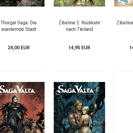
Thorgal Saga: Die
Zibeline 2: Rückkehr
Zibelin
wandernde Stadt
nach Tikiland
24,00 EUR
14,95 EUR
1