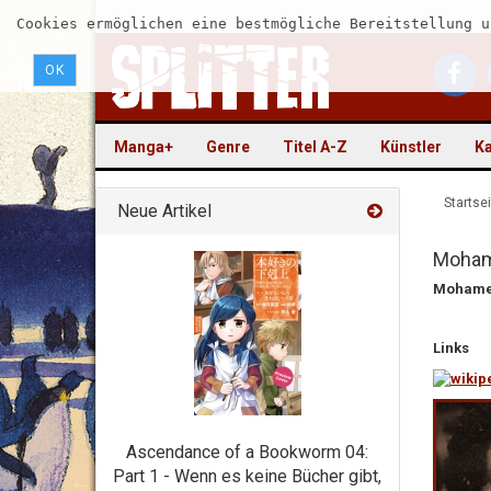
Cookies ermöglichen eine bestmögliche Bereitstellung u
OK
Manga+
Genre
Titel A-Z
Künstler
Ka
Startsei
Neue Artikel
Moham
Mohame
Links
Ascendance of a Bookworm 04:
Part 1 - Wenn es keine Bücher gibt,