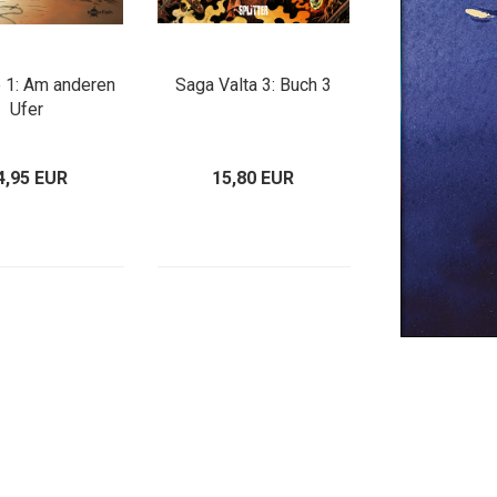
e 1: Am anderen
Saga Valta 3: Buch 3
Ufer
4,95 EUR
15,80 EUR