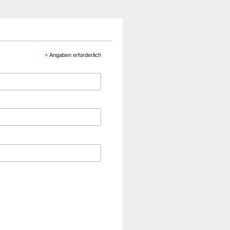
*
Angaben erforderlich