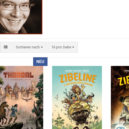
Sortieren nach
16 pro Seite
NEU