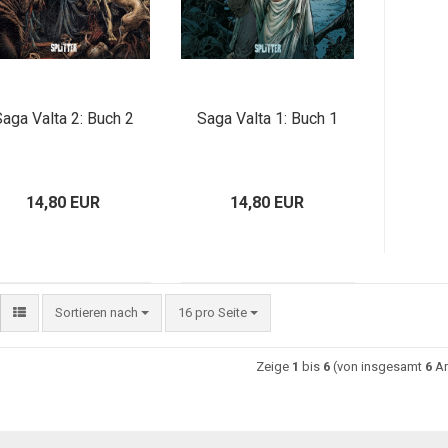
aga Valta 2: Buch 2
Saga Valta 1: Buch 1
14,80 EUR
14,80 EUR
Sortieren nach
16 pro Seite
Zeige
1
bis
6
(von insgesamt
6
Ar