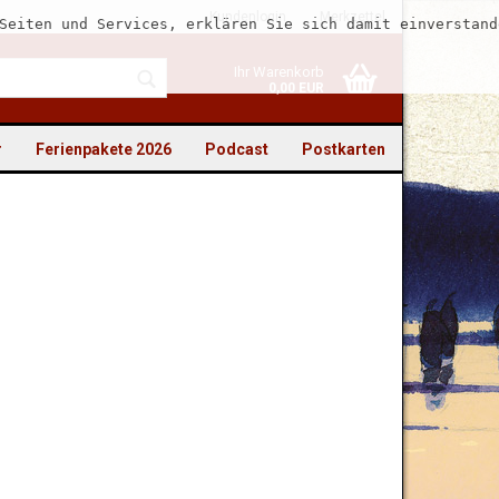
Kundenlogin
Merkzettel
Seiten und Services, erklären Sie sich damit einverstand
Ihr Warenkorb
0,00 EUR
r
Ferienpakete 2026
Podcast
Postkarten
to erstellen
swort vergessen?