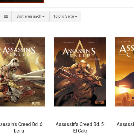
Sortieren nach
16 pro Seite
sassin's Creed Bd. 6:
Assassin's Creed Bd. 5:
Assassin
Leila
El Cakr