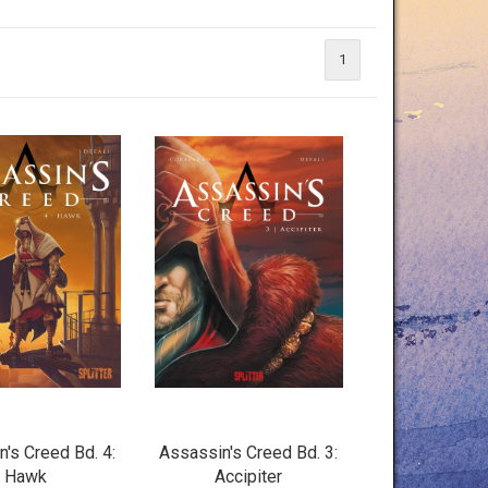
1
's Creed Bd. 4:
Assassin's Creed Bd. 3:
Hawk
Accipiter