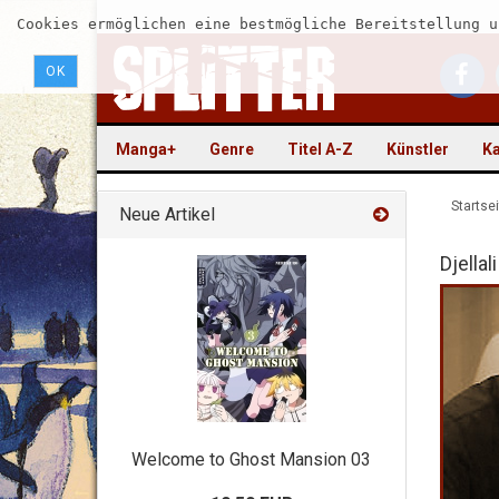
Cookies ermöglichen eine bestmögliche Bereitstellung u
OK
Manga+
Genre
Titel A-Z
Künstler
Ka
Startsei
Neue Artikel
Djellali
Welcome to Ghost Mansion 03