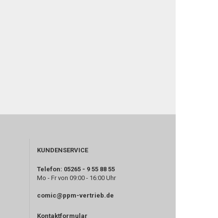
KUNDENSERVICE
Telefon: 05265 - 9 55 88 55
Mo - Fr von 09:00 - 16:00 Uhr
comic@ppm-vertrieb.de
Kontaktformular