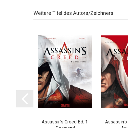
Weitere Titel des Autors/Zeichners
ngsnetzwerk 3:
Assassin's Creed Bd. 1:
Assassin's 