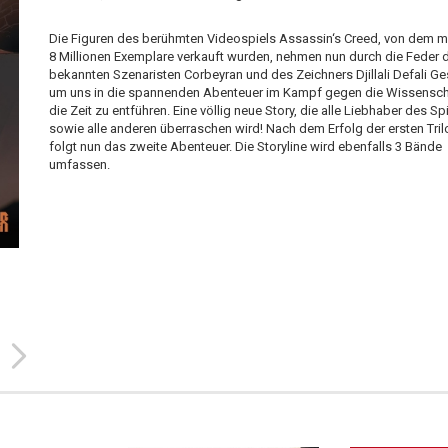
Die Figuren des berühmten Videospiels Assassin‘s Creed, von dem m
8 Millionen Exemplare verkauft wurden, nehmen nun durch die Feder 
bekannten Szenaristen Corbeyran und des Zeichners Djillali Defali Ges
um uns in die spannenden Abenteuer im Kampf gegen die Wissensch
die Zeit zu entführen. Eine völlig neue Story, die alle Liebhaber des Sp
sowie alle anderen überraschen wird! Nach dem Erfolg der ersten Tril
folgt nun das zweite Abenteuer. Die Storyline wird ebenfalls 3 Bände
umfassen.