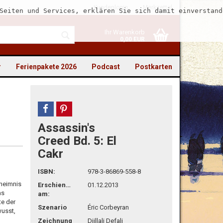
Kundenlogin
Merkzettel
Seiten und Services, erklären Sie sich damit einverstand
Ihr Warenkorb
0,00 EUR
r
Ferienpakete 2026
Podcast
Postkarten
teilen
pin it
Assassin's
to erstellen
Creed Bd. 5: El
Cakr
swort vergessen?
ISBN:
978-3-86869-558-8
eheimnis
Erschienen
01.12.2013
as
am:
te der
Szenario
Éric Corbeyran
wusst,
Zeichnung
Djillali Defali