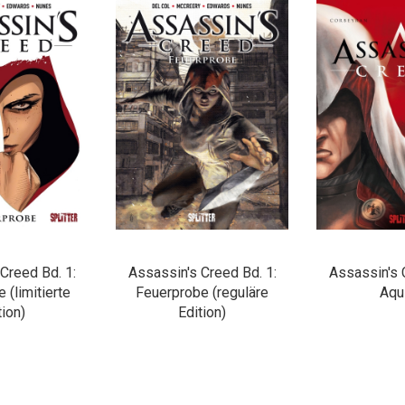
Creed Bd. 1:
Assassin's Creed Bd. 1:
Assassin's 
 (limitierte
Feuerprobe (reguläre
Aqu
tion)
Edition)