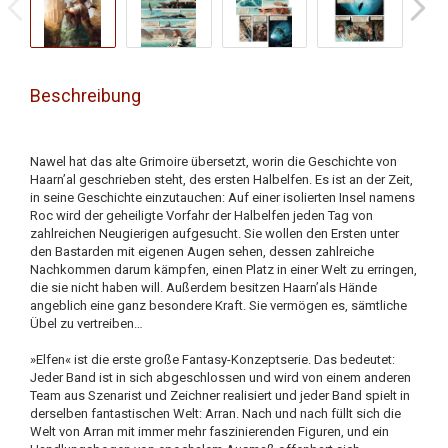
Beschreibung
Nawel hat das alte Grimoire übersetzt, worin die Geschichte von
Haarn’al geschrieben steht, des ersten Halbelfen. Es ist an der Zeit,
in seine Geschichte einzutauchen: Auf einer isolierten Insel namens
Roc wird der geheiligte Vorfahr der Halbelfen jeden Tag von
zahlreichen Neugierigen aufgesucht. Sie wollen den Ersten unter
den Bastarden mit eigenen Augen sehen, dessen zahlreiche
Nachkommen darum kämpfen, einen Platz in einer Welt zu erringen,
die sie nicht haben will. Außerdem besitzen Haarn’als Hände
angeblich eine ganz besondere Kraft. Sie vermögen es, sämtliche
Übel zu vertreiben…
»Elfen« ist die erste große Fantasy-Konzeptserie. Das bedeutet:
Jeder Band ist in sich abgeschlossen und wird von einem anderen
Team aus Szenarist und Zeichner realisiert und jeder Band spielt in
derselben fantastischen Welt: Arran. Nach und nach füllt sich die
Welt von Arran mit immer mehr faszinierenden Figuren, und ein