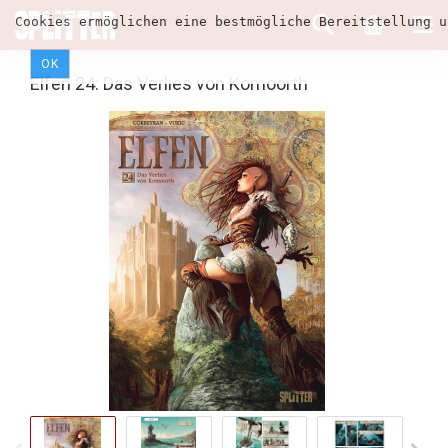
Cookies ermöglichen eine bestmögliche Bereitstellung u
OK
Elfen 24: Das Verlies von Komoorth