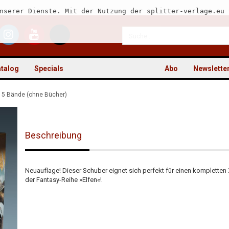
nserer Dienste. Mit der Nutzung der splitter-verlage.eu 
talog
Specials
Abo
Newslette
r 5 Bände (ohne Bücher)
Beschreibung
Kon
Pas
Neuauflage! Dieser Schuber eignet sich perfekt für einen kompletten
der Fantasy-Reihe »Elfen«!