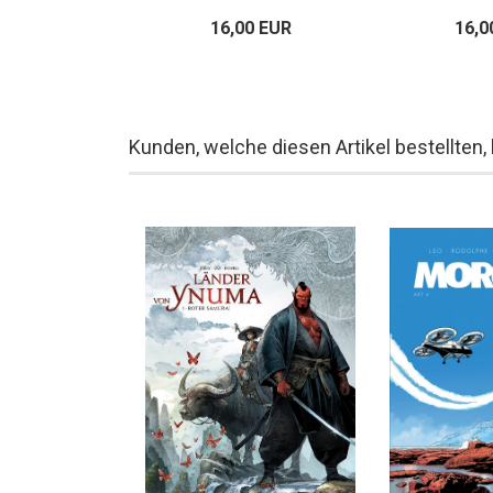
00 EUR
16,00 EUR
16,0
Kunden, welche diesen Artikel bestellten,