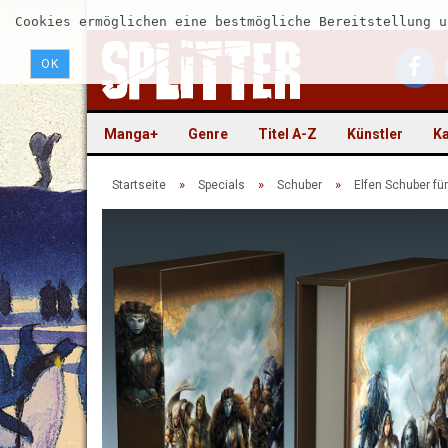
Cookies ermöglichen eine bestmögliche Bereitstellung u
OK
Manga+
Genre
Titel A-Z
Künstler
Ka
»
»
»
Startseite
Specials
Schuber
Elfen Schuber fü