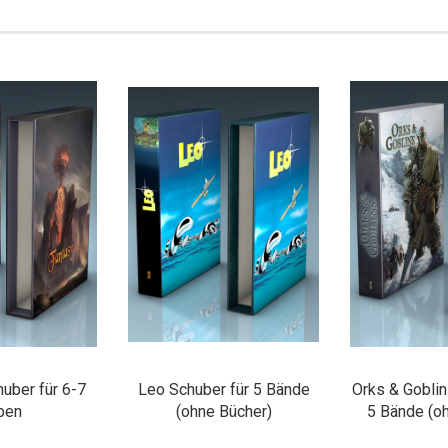
uber für 6-7
Leo Schuber für 5 Bände
Orks & Goblin
ben
(ohne Bücher)
5 Bände (o