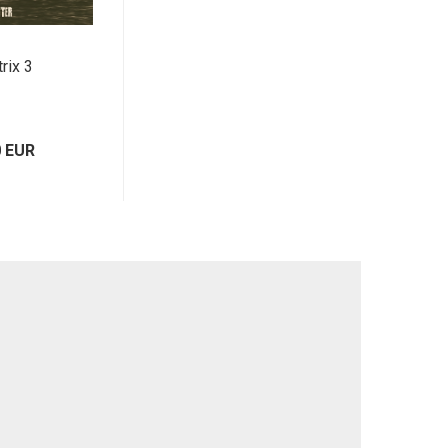
trix 3
0 EUR