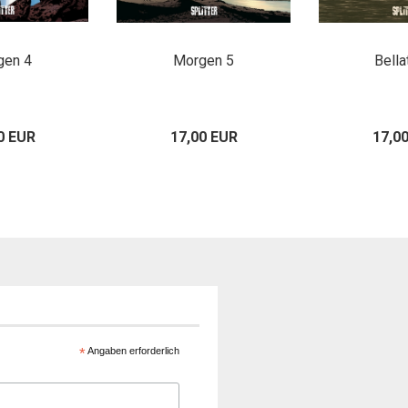
gen 4
Morgen 5
Bella
0 EUR
17,00 EUR
17,0
*
Angaben erforderlich