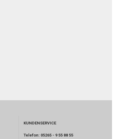
KUNDENSERVICE
Telefon: 05265 - 9 55 88 55