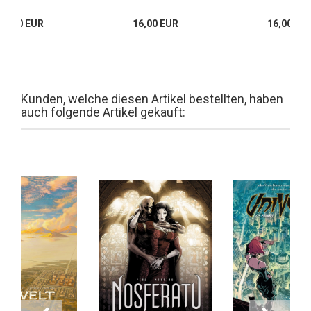
16,00 EUR
16,00 EUR
16,00 EU
Kunden, welche diesen Artikel bestellten, haben
auch folgende Artikel gekauft: