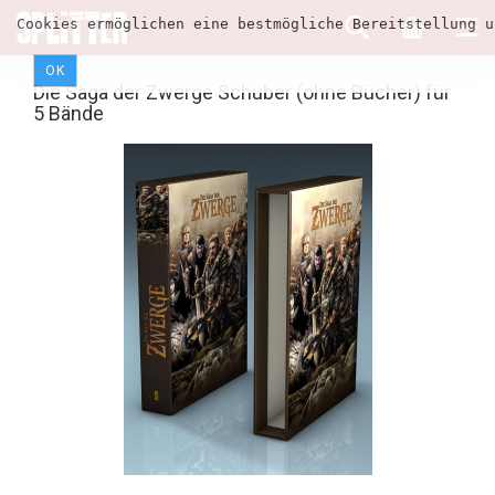
Cookies ermöglichen eine bestmögliche Bereitstellung u
OK
Die Saga der Zwerge Schuber (ohne Bücher) für
5 Bände