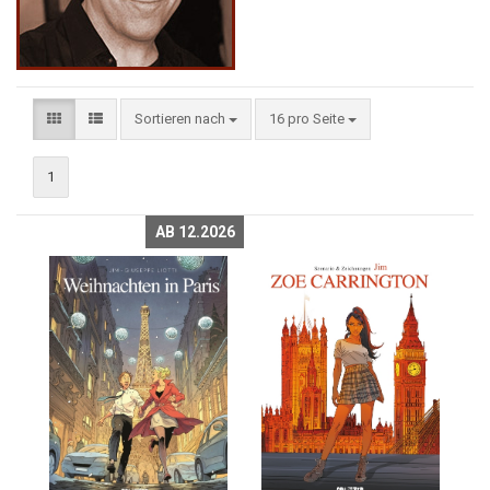
Sortieren nach
16 pro Seite
1
AB 12.2026