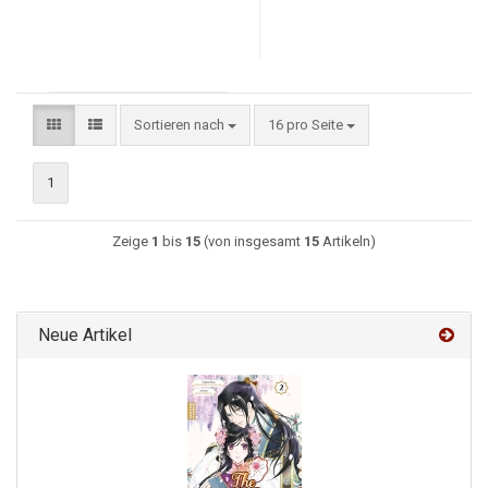
Sortieren nach
16 pro Seite
1
Zeige
1
bis
15
(von insgesamt
15
Artikeln)
Neue Artikel