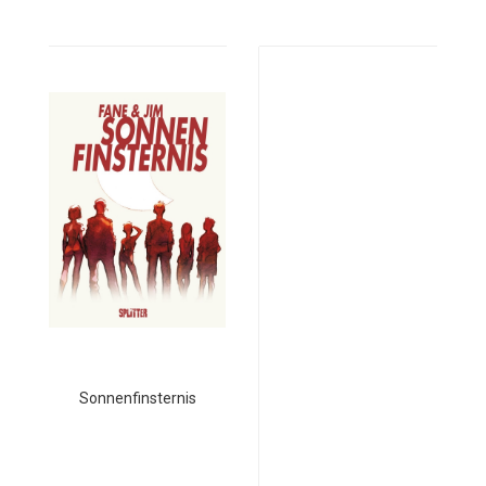
Sonnenfinsternis