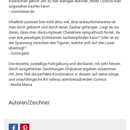
Inzwischen gehört Jim zu den wenigen Autoren, deren Comics man
ungesehen kaufen kann!
- comicleser.de
Inhaltlich passiert hier nicht allzu viel, aber erstaunlicherweise ist
man doch gebannt und durch einen Zauber gefangen. Liegt es nur
daran, dass man die komplexen Charaktere sympathisch findet, da
man ihre jeweiligen Sichtweisen nachempfinden kann? Oder ist es
die Spannung zwischen den Figuren, welche sich auf den Leser
überträgt?
- Comicgate
Die dezente, pastellige Farbgebung und die klaren, mit sehr feinem
Strich ausgeführten Zeichnungen Chabanes ergeben zusammen
mit Jims Text die perfekte Kombination in diesem auf seine ruhige
und unaufdringliche Art nahezu atemberaubenden Comics.
- Media Mania
Autoren/Zeichner