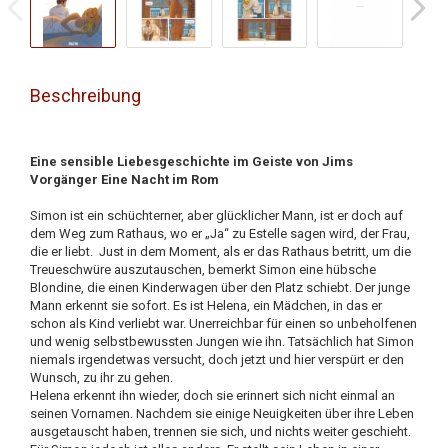
Beschreibung
Eine sensible Liebesgeschichte im Geiste von Jims
Vorgänger Eine Nacht im Rom
Simon ist ein schüchterner, aber glücklicher Mann, ist er doch auf
dem Weg zum Rathaus, wo er „Ja“ zu Estelle sagen wird, der Frau,
die er liebt. Just in dem Moment, als er das Rathaus betritt, um die
Treueschwüre auszutauschen, bemerkt Simon eine hübsche
Blondine, die einen Kinderwagen über den Platz schiebt. Der junge
Mann erkennt sie sofort. Es ist Helena, ein Mädchen, in das er
schon als Kind verliebt war. Unerreichbar für einen so unbeholfenen
und wenig selbstbewussten Jungen wie ihn. Tatsächlich hat Simon
niemals irgendetwas versucht, doch jetzt und hier verspürt er den
Wunsch, zu ihr zu gehen.
Helena erkennt ihn wieder, doch sie erinnert sich nicht einmal an
seinen Vornamen. Nachdem sie einige Neuigkeiten über ihre Leben
ausgetauscht haben, trennen sie sich, und nichts weiter geschieht.