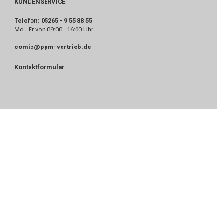
KUNDENSERVICE
Telefon: 05265 - 9 55 88 55
Mo - Fr von 09:00 - 16:00 Uhr
comic@ppm-vertrieb.de
Kontaktformular