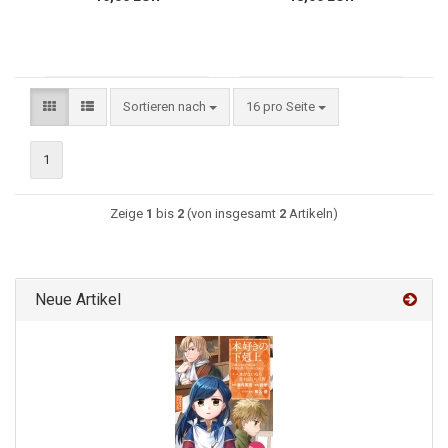
Sortieren nach
16 pro Seite
1
Zeige
1
bis
2
(von insgesamt
2
Artikeln)
Neue Artikel