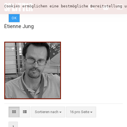
Cookies ermöglichen eine bestmögliche Bereitstellung u
OK
Étienne Jung
Sortieren nach
16 pro Seite
1