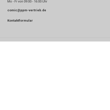
Mo - Fr von 09:00 - 16:00 Uhr
comic@ppm-vertrieb.de
Kontaktformular