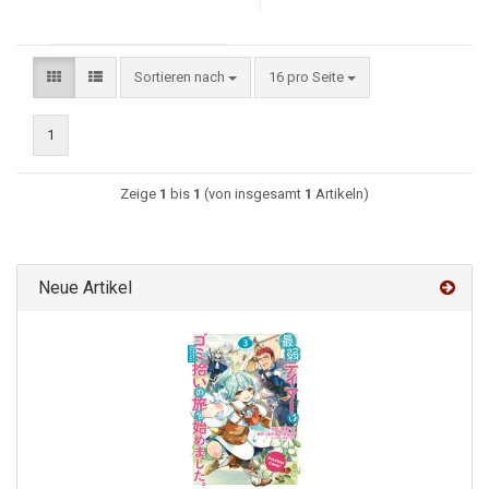
Sortieren nach
16 pro Seite
1
Zeige
1
bis
1
(von insgesamt
1
Artikeln)
Neue Artikel