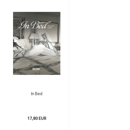
In Bed
17,80 EUR