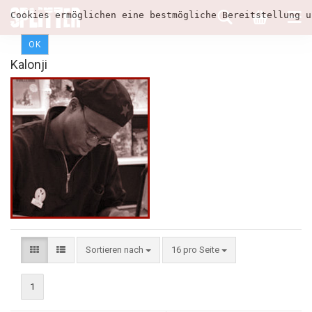
Cookies ermöglichen eine bestmögliche Bereitstellung u
OK
Kalonji
Sortieren nach
16 pro Seite
1