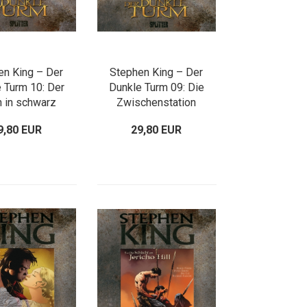
en King – Der
Stephen King – Der
 Turm 10: Der
Dunkle Turm 09: Die
 in schwarz
Zwischenstation
9,80 EUR
29,80 EUR