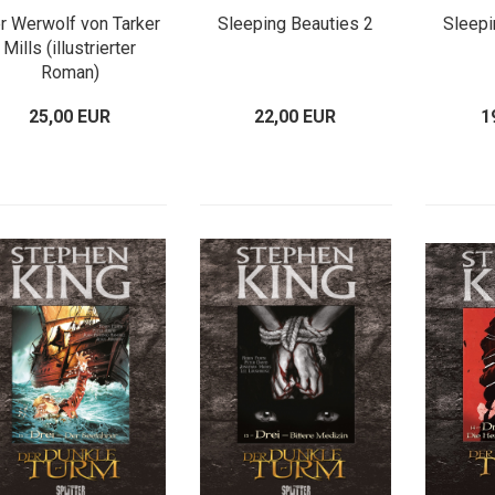
r Werwolf von Tarker
Sleeping Beauties 2
Sleepi
Mills (illustrierter
Roman)
25,00 EUR
22,00 EUR
1