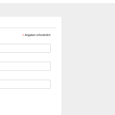
*
Angaben erforderlich