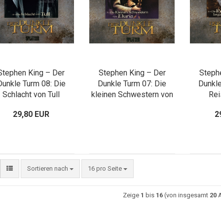
Stephen King – Der
Stephen King – Der
Steph
Dunkle Turm 08: Die
Dunkle Turm 07: Die
Dunkle
Schlacht von Tull
kleinen Schwestern von
Rei
Eluria
29,80 EUR
2
Sortieren nach
16 pro Seite
Zeige
1
bis
16
(von insgesamt
20
A