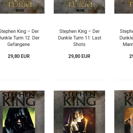
Stephen King – Der
Stephen King – Der
Steph
Dunkle Turm 12: Der
Dunkle Turm 11: Last
Dunkle
Gefangene
Shots
Mann
29,80 EUR
29,80 EUR
2