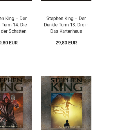
en King – Der
Stephen King – Der
 Turm 14: Die
Dunkle Turm 13: Drei -
 der Schatten
Das Kartenhaus
9,80 EUR
29,80 EUR