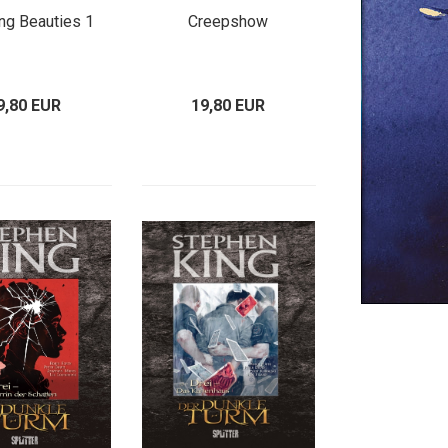
ng Beauties 1
Creepshow
9,80 EUR
19,80 EUR