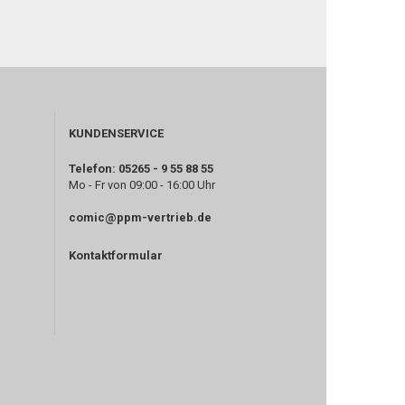
KUNDENSERVICE
Telefon: 05265 - 9 55 88 55
Mo - Fr von 09:00 - 16:00 Uhr
comic@ppm-vertrieb.de
Kontaktformular