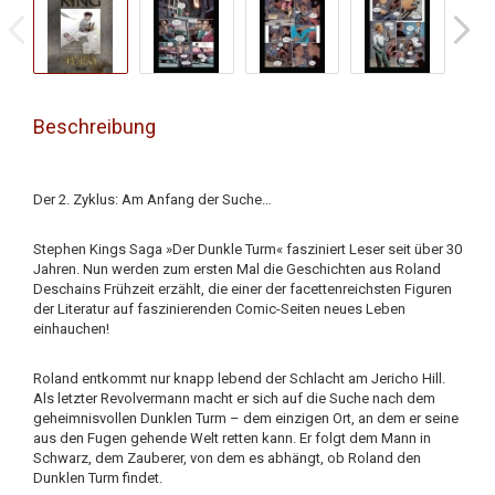
Beschreibung
Der 2. Zyklus: Am Anfang der Suche…
Stephen Kings Saga »Der Dunkle Turm« fasziniert Leser seit über 30
Jahren. Nun werden zum ersten Mal die Geschichten aus Roland
Deschains Frühzeit erzählt, die einer der facettenreichsten Figuren
der Literatur auf faszinierenden Comic-Seiten neues Leben
einhauchen!
Roland entkommt nur knapp lebend der Schlacht am Jericho Hill.
Als letzter Revolvermann macht er sich auf die Suche nach dem
geheimnisvollen Dunklen Turm – dem einzigen Ort, an dem er seine
aus den Fugen gehende Welt retten kann. Er folgt dem Mann in
Schwarz, dem Zauberer, von dem es abhängt, ob Roland den
Dunklen Turm findet.