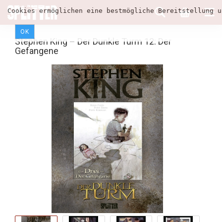
Cookies ermöglichen eine bestmögliche Bereitstellung u
OK
Stephen King – Der Dunkle Turm 12: Der
Gefangene