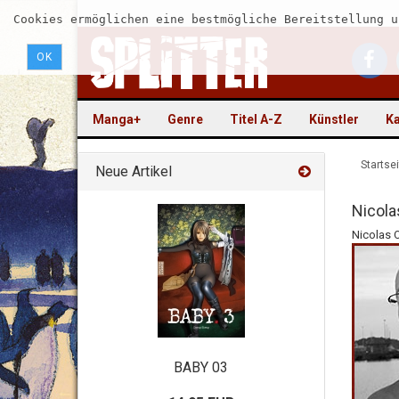
Cookies ermöglichen eine bestmögliche Bereitstellung u
OK
Manga+
Genre
Titel A-Z
Künstler
Ka
Startsei
Neue Artikel
Nicola
Nicolas 
BABY 03