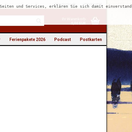
Kundenlogin
Merkzettel
Seiten und Services, erklären Sie sich damit einverstand
Ihr Warenkorb
0,00 EUR
r
Ferienpakete 2026
Podcast
Postkarten
to erstellen
swort vergessen?