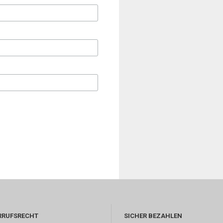
RRUFSRECHT
SICHER BEZAHLEN