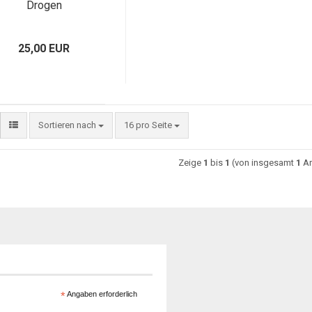
Drogen
25,00 EUR
Sortieren nach
16 pro Seite
Zeige
1
bis
1
(von insgesamt
1
Ar
*
Angaben erforderlich