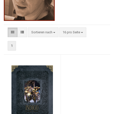
Sortieren nach
16 pro Seite
1