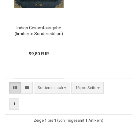
Indigo Gesamtausgabe
(limitierte Sonderedition)
99,80 EUR
Sortieren nach
16 pro Seite
1
Zeige
1
bis
1
(von insgesamt
1
Artikeln)