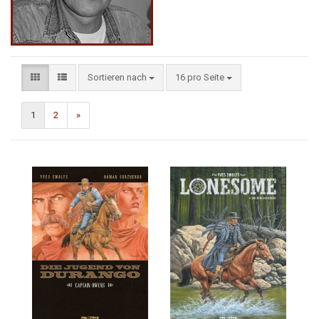
Sortieren nach
16 pro Seite
1
2
»