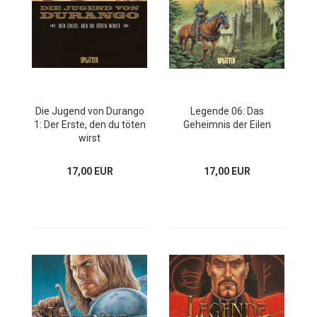
Die Jugend von Durango
Legende 06: Das
1: Der Erste, den du töten
Geheimnis der Eilen
wirst
17,00 EUR
17,00 EUR