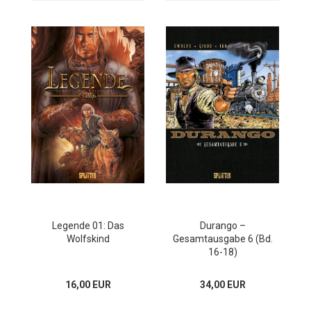
Legende 01: Das
Durango –
Wolfskind
Gesamtausgabe 6 (Bd.
16-18)
16,00 EUR
34,00 EUR