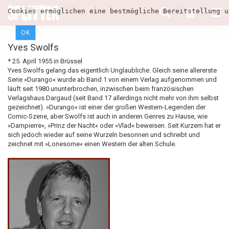
Cookies ermöglichen eine bestmögliche Bereitstellung u
OK
Yves Swolfs
* 25. April 1955 in Brüssel
Yves Swolfs gelang das eigentlich Unglaubliche: Gleich seine allererste
Serie »Durango« wurde ab Band 1 von einem Verlag aufgenommen und
läuft seit 1980 ununterbrochen, inzwischen beim französischen
Verlagshaus Dargaud (seit Band 17 allerdings nicht mehr von ihm selbst
gezeichnet). »Durango« ist einer der großen Western-Legenden der
Comic-Szene, aber Swolfs ist auch in anderen Genres zu Hause, wie
»Dampierre«, »Prinz der Nacht« oder »Vlad« beweisen. Seit Kurzem hat er
sich jedoch wieder auf seine Wurzeln besonnen und schreibt und
zeichnet mit »Lonesome« einen Western der alten Schule.