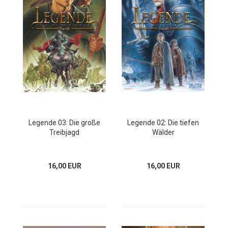
Legende 03: Die große
Legende 02: Die tiefen
Treibjagd
Wälder
16,00 EUR
16,00 EUR