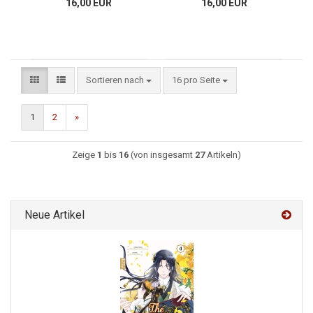
16,00 EUR
16,00 EUR
Sortieren nach
16 pro Seite
1
2
»
Zeige
1
bis
16
(von insgesamt
27
Artikeln)
Neue Artikel