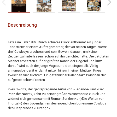
Beschreibung
Texas im Jahr 1882. Durch schieres Glück entkommt ein junger
Landstreicher einem Auftragsmörder, der vor seinen Augen zuerst
drei Cowboys erschoss und sein Gewehr danach, um keinen
Zeugen zu hinterlassen, schon auf ihn gerichtet hatte. Die getöteten
Männer arbeiteten auf der größten Ranch der Gegend und kurz
darauf wird auch der junge Vagabund dort eingestellt. Völlig
ahnungslos gerät er damit mitten hinein in einen blutigen Krieg
zwischen Viehzüchtern. Ein gefährlicher Balanceakt zwischen den
aufgepeitschten Fronten…
Yves Swolfs, der genreprägende Autor von »Legende« und »Der
Prinz der Nacht«, kehrt zu seiner großen Westernserie zurück und
widmet sich gemeinsam mit Roman Surzhenko (»Die Welten von
Thorgal«) den Jugendjahren des eigentlichen Lonesome Cowboy,
des Desperados »Durango«.