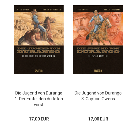
Die Jugend von Durango
Die Jugend von Durango
1: Der Erste, den du töten
3: Captain Owens
wirst
17,00 EUR
17,00 EUR