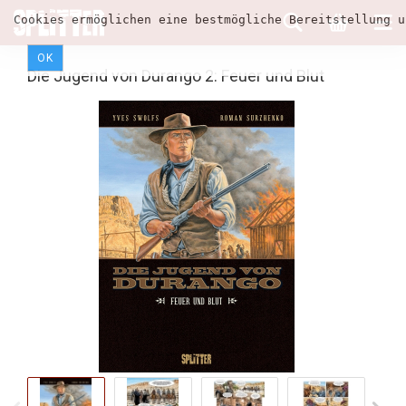
Cookies ermöglichen eine bestmögliche Bereitstellung u
OK
Die Jugend von Durango 2: Feuer und Blut