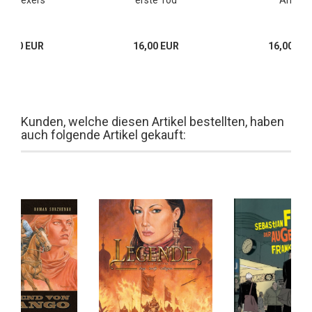
18,00 EUR
16,00 EUR
16,00 EU
Kunden, welche diesen Artikel bestellten, haben
auch folgende Artikel gekauft: