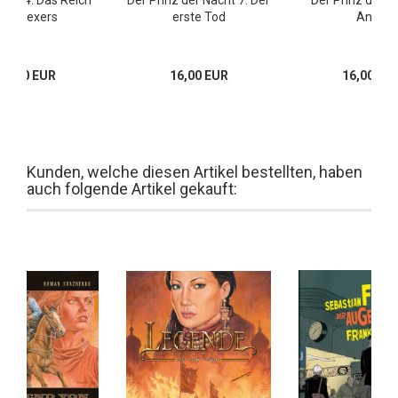
des Hexers
erste Tod
Anna
18,00 EUR
16,00 EUR
16,00 EU
Kunden, welche diesen Artikel bestellten, haben
auch folgende Artikel gekauft: