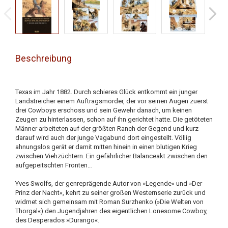
Beschreibung
Texas im Jahr 1882. Durch schieres Glück entkommt ein junger
Landstreicher einem Auftragsmörder, der vor seinen Augen zuerst
drei Cowboys erschoss und sein Gewehr danach, um keinen
Zeugen zu hinterlassen, schon auf ihn gerichtet hatte. Die getöteten
Männer arbeiteten auf der größten Ranch der Gegend und kurz
darauf wird auch der junge Vagabund dort eingestellt. Völlig
ahnungslos gerät er damit mitten hinein in einen blutigen Krieg
zwischen Viehzüchtern. Ein gefährlicher Balanceakt zwischen den
aufgepeitschten Fronten…
Yves Swolfs, der genreprägende Autor von »Legende« und »Der
Prinz der Nacht«, kehrt zu seiner großen Westernserie zurück und
widmet sich gemeinsam mit Roman Surzhenko (»Die Welten von
Thorgal«) den Jugendjahren des eigentlichen Lonesome Cowboy,
des Desperados »Durango«.