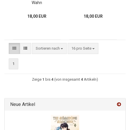
Wahn
18,00 EUR
18,00 EUR
Sortieren nach
16 pro Seite
1
Zeige
1
bis
4
(von insgesamt
4
Artikeln)
Neue Artikel