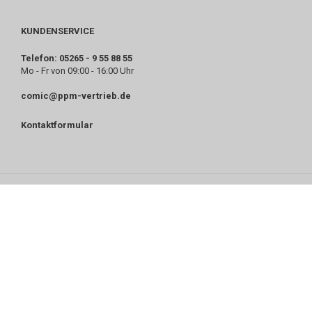
KUNDENSERVICE
Telefon: 05265 - 9 55 88 55
Mo - Fr von 09:00 - 16:00 Uhr
comic@ppm-vertrieb.de
Kontaktformular