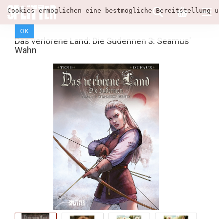
Cookies ermöglichen eine bestmögliche Bereitstellung u
OK
Das verlorene Land: Die Sudennen 3: Seamus'
Wahn