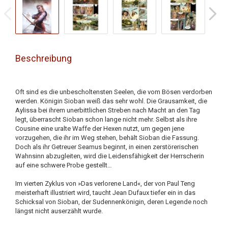
Beschreibung
Oft sind es die unbescholtensten Seelen, die vom Bösen verdorben
werden. Königin Sioban weiß das sehr wohl. Die Grausamkeit, die
Aylissa bei ihrem unerbittlichen Streben nach Macht an den Tag
legt, überrascht Sioban schon lange nicht mehr. Selbst als ihre
Cousine eine uralte Waffe der Hexen nutzt, um gegen jene
vorzugehen, die ihr im Weg stehen, behält Sioban die Fassung.
Doch als ihr Getreuer Seamus beginnt, in einen zerstörerischen
Wahnsinn abzugleiten, wird die Leidensfähigkeit der Herrscherin
auf eine schwere Probe gestellt…
Im vierten Zyklus von »Das verlorene Land«, der von Paul Teng
meisterhaft illustriert wird, taucht Jean Dufaux tiefer ein in das
Schicksal von Sioban, der Sudennenkönigin, deren Legende noch
längst nicht auserzählt wurde.