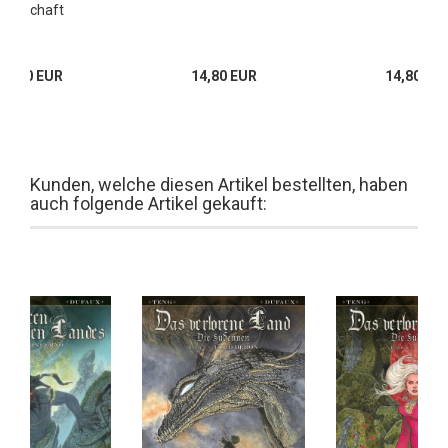
Herrschaft
16,00 EUR
14,80 EUR
14,80 EU
Kunden, welche diesen Artikel bestellten, haben
auch folgende Artikel gekauft: