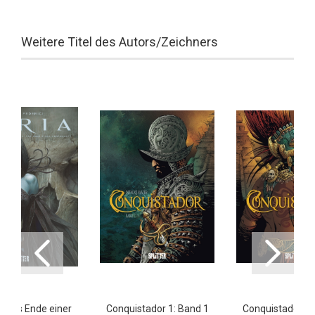
Weitere Titel des Autors/Zeichners
3: Das Ende einer
Conquistador 1: Band 1
Conquistador 2: