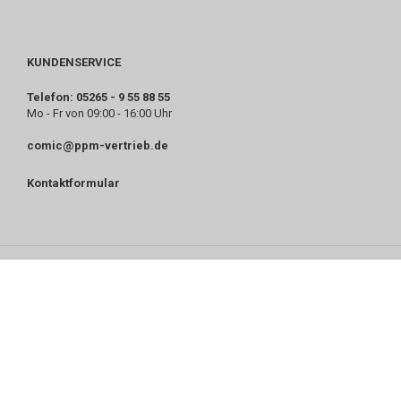
KUNDENSERVICE
Telefon: 05265 - 9 55 88 55
Mo - Fr von 09:00 - 16:00 Uhr
comic@ppm-vertrieb.de
Kontaktformular