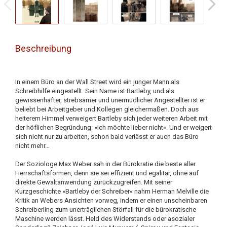
Beschreibung
In einem Büro an der Wall Street wird ein junger Mann als
Schreibhilfe eingestellt. Sein Name ist Bartleby, und als
gewissenhafter, strebsamer und unermüdlicher Angestellter ist er
beliebt bei Arbeitgeber und Kollegen gleichermaßen. Doch aus
heiterem Himmel verweigert Bartleby sich jeder weiteren Arbeit mit
der höflichen Begründung: »Ich möchte lieber nicht«. Und er weigert
sich nicht nur zu arbeiten, schon bald verlässt er auch das Büro
nicht mehr…
Der Soziologe Max Weber sah in der Bürokratie die beste aller
Herrschaftsformen, denn sie sei effizient und egalitär, ohne auf
direkte Gewaltanwendung zurückzugreifen. Mit seiner
Kurzgeschichte »Bartleby der Schreiber« nahm Herman Melville die
Kritik an Webers Ansichten vorweg, indem er einen unscheinbaren
Schreiberling zum unerträglichen Störfall für die bürokratische
Maschine werden lässt. Held des Widerstands oder asozialer