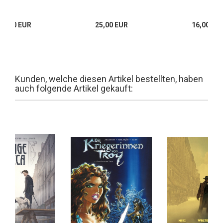
25,00 EUR
25,00 EUR
16,00 EU
Kunden, welche diesen Artikel bestellten, haben
auch folgende Artikel gekauft: