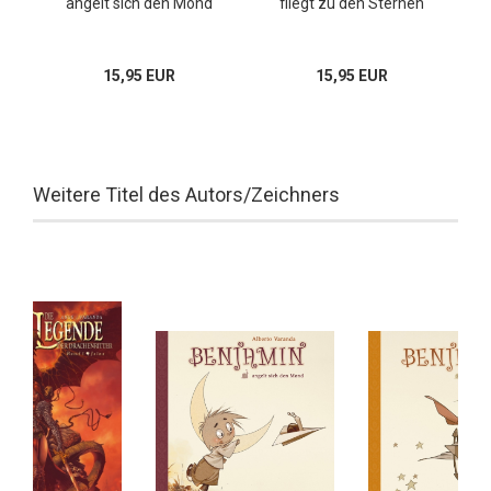
angelt sich den Mond
fliegt zu den Sternen
15,95 EUR
15,95 EUR
Weitere Titel des Autors/Zeichners