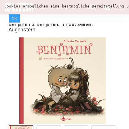
Cookies ermöglichen eine bestmögliche Bereitstellung u
OK
Benjamin 3: Benjamin... findet seinen
Augenstern