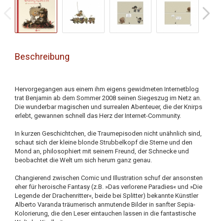
Beschreibung
Hervorgegangen aus einem ihm eigens gewidmeten Internetblog
trat Benjamin ab dem Sommer 2008 seinen Siegeszug im Netz an.
Die wunderbar magischen und surrealen Abenteuer, die der Knirps
erlebt, gewannen schnell das Herz der Internet-Community.
In kurzen Geschichtchen, die Traumepisoden nicht unähnlich sind,
schaut sich der kleine blonde Strubbelkopf die Sterne und den
Mond an, philosophiert mit seinem Freund, der Schnecke und
beobachtet die Welt um sich herum ganz genau.
Changierend zwischen Comic und Illustration schuf der ansonsten
eher für heroische Fantasy (z.B. »Das verlorene Paradies« und »Die
Legende der Drachenritter«, beide bei Splitter) bekannte Künstler
Alberto Varanda träumerisch anmutende Bilder in sanfter Sepia-
Kolorierung, die den Leser eintauchen lassen in die fantastische