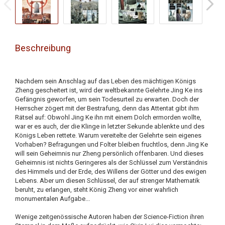
Beschreibung
Nachdem sein Anschlag auf das Leben des mächtigen Königs
Zheng gescheitert ist, wird der weltbekannte Gelehrte Jing Ke ins
Gefängnis geworfen, um sein Todesurteil zu erwarten. Doch der
Herrscher zögert mit der Bestrafung, denn das Attentat gibt ihm
Rätsel auf: Obwohl Jing Ke ihn mit einem Dolch ermorden wollte,
war er es auch, der die Klinge in letzter Sekunde ablenkte und des
Königs Leben rettete. Warum vereitelte der Gelehrte sein eigenes
Vorhaben? Befragungen und Folter bleiben fruchtlos, denn Jing Ke
will sein Geheimnis nur Zheng persönlich offenbaren. Und dieses
Geheimnis ist nichts Geringeres als der Schlüssel zum Verständnis
des Himmels und der Erde, des Willens der Götter und des ewigen
Lebens. Aber um diesen Schlüssel, der auf strenger Mathematik
beruht, zu erlangen, steht König Zheng vor einer wahrlich
monumentalen Aufgabe...
Wenige zeitgenössische Autoren haben der Science-Fiction ihren