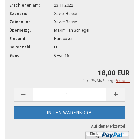
Erschienen am:
23.11.2022
Szenario
Xavier Besse
Zeichnung
Xavier Besse
Übersetzg.
Maximilian Schlegel
Einband
Hardcover
Seitenzahl
80
Band
6 von 16
18,00 EUR
inkl. 7% MwSt. zzgl.
Versand
Auf den Merkzettel