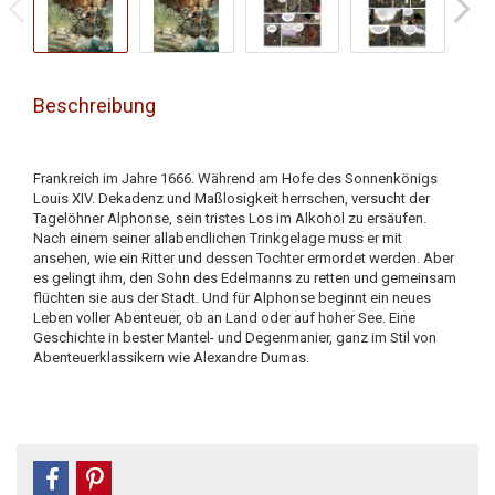
Beschreibung
Frankreich im Jahre 1666. Während am Hofe des Sonnenkönigs
Louis XIV. Dekadenz und Maßlosigkeit herrschen, versucht der
Tagelöhner Alphonse, sein tristes Los im Alkohol zu ersäufen.
Nach einem seiner allabendlichen Trinkgelage muss er mit
ansehen, wie ein Ritter und dessen Tochter ermordet werden. Aber
es gelingt ihm, den Sohn des Edelmanns zu retten und gemeinsam
flüchten sie aus der Stadt. Und für Alphonse beginnt ein neues
Leben voller Abenteuer, ob an Land oder auf hoher See. Eine
Geschichte in bester Mantel- und Degenmanier, ganz im Stil von
Abenteuerklassikern wie Alexandre Dumas.