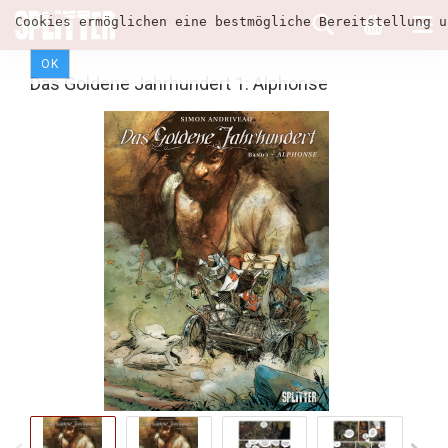
Cookies ermöglichen eine bestmögliche Bereitstellung u
OK
Das Goldene Jahrhundert 1: Alphonse