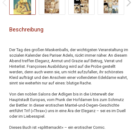
Beschreibung
Der Tag des großen Maskenballs, der wichtigsten Veranstaltung im
sozialen Kalender des Pariser Adels, rückt immer näher. An diesem
Abend treffen Eleganz, Anmut und Grazie auf Betrug, Verrat und
Hinterlist. Françoises Ausbildung wird auf die Probe gestellt
werden, denn auch wenn sie, um nicht aufzufallen, ihr schönstes
Kleid aufträgt und den Anschein einer vollendeten Edeldame wahrt,
sinnt sie weiterhin nur auf eines: blutige Rache.
Von den noblen Salons der Adligen bis in die Unterwelt der
Hauptstadt Europas, vom Prunk der Hofdamen bis zum Schmutz
der Bettler: In dieser erotischen Mantel-und-Degen-Geschichte
entführt Trif (»Thrax«) uns in eine Ära der Eleganz – sei es im Duell
oder im Liebesspiel.
Dieses Buch ist »splitternackt« – ein erotischer Comic.