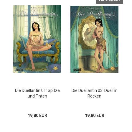
Die Duellantin 01: Spitze
Die Duellantin 03: Duell in
und Finten
Röcken
19,80 EUR
19,80 EUR