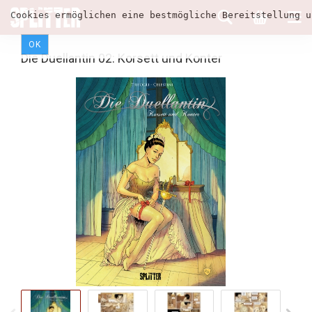
Cookies ermöglichen eine bestmögliche Bereitstellung u
OK
Die Duellantin 02: Korsett und Konter