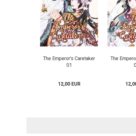
The Emperor's Caretaker
The Emperor
01
12,00 EUR
12,0