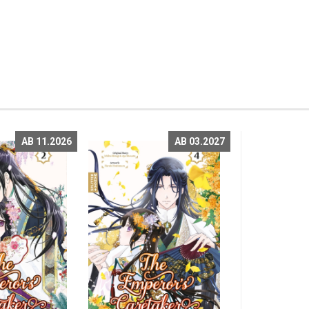
AB 11.2026
AB 03.2027