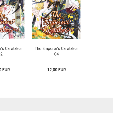
's Caretaker
The Emperor's Caretaker
02
04
0 EUR
12,00 EUR