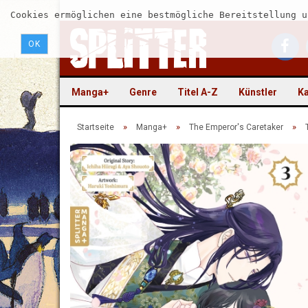
Cookies ermöglichen eine bestmögliche Bereitstellung u
OK
Manga+
Genre
Titel A-Z
Künstler
Ka
»
»
»
Startseite
Manga+
The Emperor's Caretaker