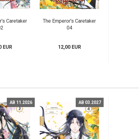
's Caretaker
The Emperor's Caretaker
02
04
0 EUR
12,00 EUR
AB 11.2026
AB 03.2027