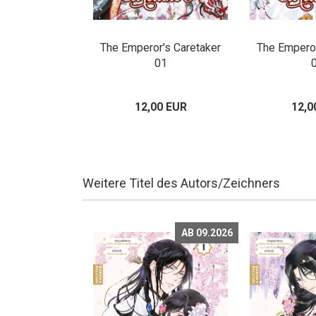
The Emperor's Caretaker
The Emperor
01
12,00 EUR
12,0
Weitere Titel des Autors/Zeichners
AB 09.2026