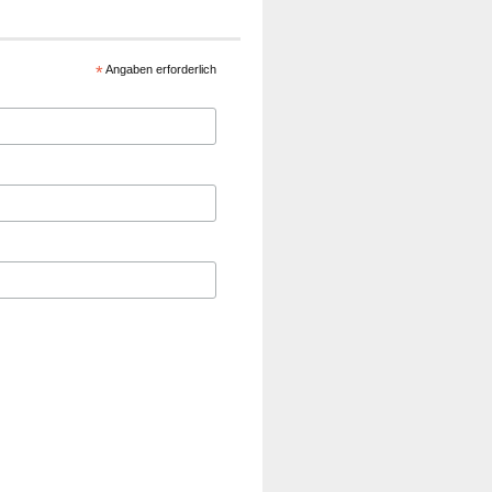
*
Angaben erforderlich