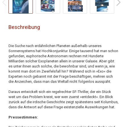
Beschreibung
Die Suche nach erdähnlichen Planeten außerhalb unseres
Sonnensystems hat Hochkonjunktur. Einige tausend hat man schon
gefunden, euphorische Astronomen rechnen mit Hunderte
Milliarden solcher Exoplaneten allein in unserer Galaxie. Aber gibt
es unter ihnen auch solche, die bewohnbar sind, und wenn ja, wie
kommt man dort im Zweifelsfall hin? Während sich in »Exo« die
Experten noch gebannt mit der Frage beschäftigen, mehren sich
die Anzeichen, dass man das Weltall nicht folgenlos ausspäht.
Daraus entwickelt sich ein regelrechter SF-Thriller, der ein Stück
weit um das Problem kreist, wer wen zuerst »entdeckt«. Ein Blick
zurück auf die irdische Geschichte zeigt spätestens seit Kolumbus,
dass die Antwort auf diese Frage existenzielle Auswirkungen hat.
Pressestimmen: