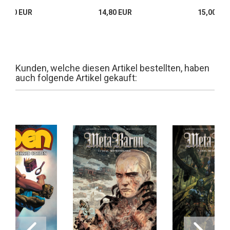
24,00 EUR
14,80 EUR
15,00 EU
Kunden, welche diesen Artikel bestellten, haben
auch folgende Artikel gekauft: