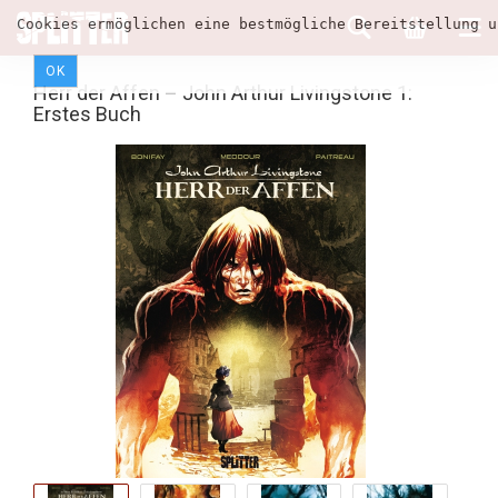
Cookies ermöglichen eine bestmögliche Bereitstellung u
OK
Herr der Affen – John Arthur Livingstone 1:
Erstes Buch