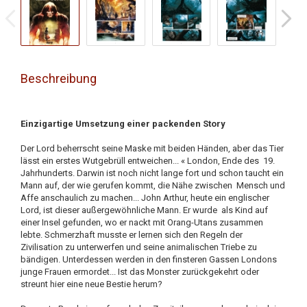
Beschreibung
Einzigartige Umsetzung einer packenden Story
Der Lord beherrscht seine Maske mit beiden Händen, aber das Tier
lässt ein erstes Wutgebrüll entweichen... « London, Ende des 19.
Jahrhunderts. Darwin ist noch nicht lange fort und schon taucht ein
Mann auf, der wie gerufen kommt, die Nähe zwischen Mensch und
Affe anschaulich zu machen... John Arthur, heute ein englischer
Lord, ist dieser außergewöhnliche Mann. Er wurde als Kind auf
einer Insel gefunden, wo er nackt mit Orang-Utans zusammen
lebte. Schmerzhaft musste er lernen sich den Regeln der
Zivilisation zu unterwerfen und seine animalischen Triebe zu
bändigen. Unterdessen werden in den finsteren Gassen Londons
junge Frauen ermordet... Ist das Monster zurückgekehrt oder
streunt hier eine neue Bestie herum?