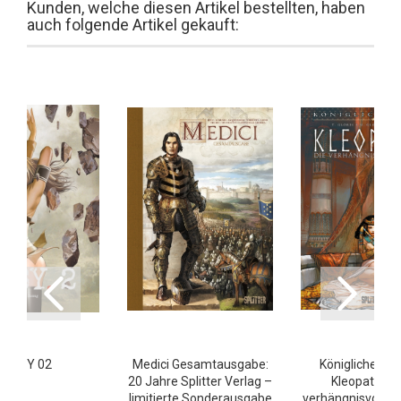
Kunden, welche diesen Artikel bestellten, haben
auch folgende Artikel gekauft:
BABY 02
Medici Gesamtausgabe:
Königliches Blu
20 Jahre Splitter Verlag –
Kleopatra – 
limitierte Sonderausgabe
verhängnisvolle K