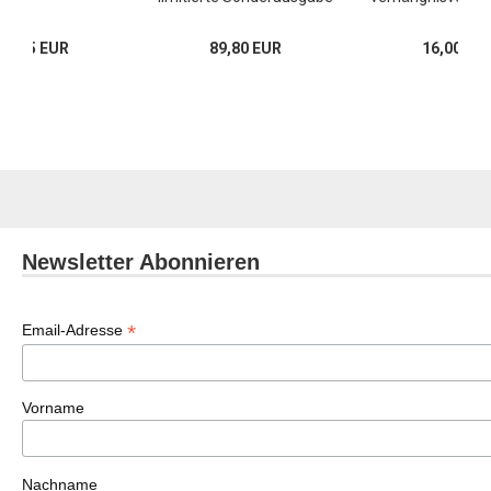
14,95 EUR
89,80 EUR
16,00 EU
Newsletter Abonnieren
*
Email-Adresse
Vorname
Nachname