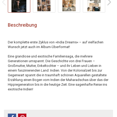
Beschreibung
Der komplette erste Zyklus von »India Dreams« – auf vielfachen
Wunsch jetzt auch im Album-Überformat!
Eine grandiose und exotische Familiensaga, die mehrere
Generationen umspannt. Die Geschichte von drei Frauen –
Großmutter, Mutter, Enkeltochter – und ihr Leben und Lieben in
einem faszinierenden Land: Indien. Von der Kolonialzeit bis zur
Gegenwart spannt die in traumhaft schönen Aquarellen gestaltete
Erzählung einen Bogen vom Indien der Maharadschas über das der
Hippiegeneration bis in die heutige Zeit. Eine sagenhafte Reise ins
exotische Indien!