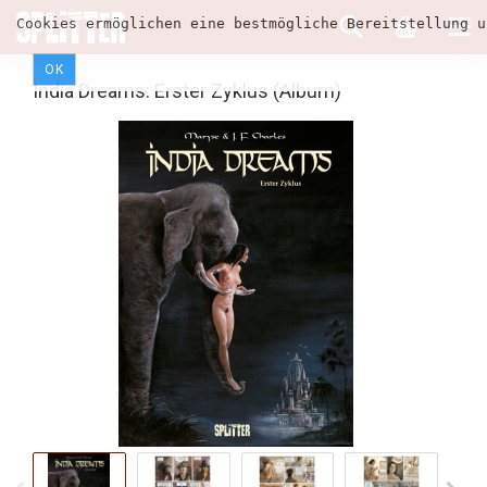
Cookies ermöglichen eine bestmögliche Bereitstellung u
OK
India Dreams: Erster Zyklus (Album)