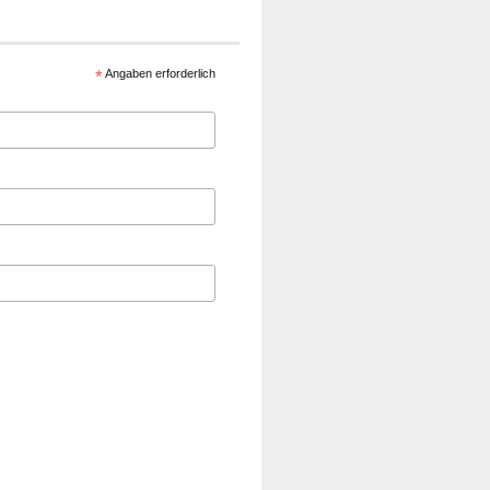
*
Angaben erforderlich