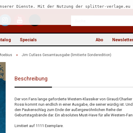
nserer Dienste. Mit der Nutzung der splitter-verlage.eu 
talog
Specials
Abo
Newslette
»
Moebius
Jim Cutlass Gesamtausgabe (limitierte Sonderedition)
Beschreibung
Kon
Pas
Der von Fans lange geforderte Western-Klassiker von Giraud/Charlier
Rossi kommt nun endlich in einer Ausgabe, die seiner würdig ist. Und 
den Paukenschlag zum Ende der außergewöhnlichen Reihe der
Geburtstagsbände dar. Ein absolutes Must-Have für alle Western-Fan
Limitiert auf 1111 Exemplare.