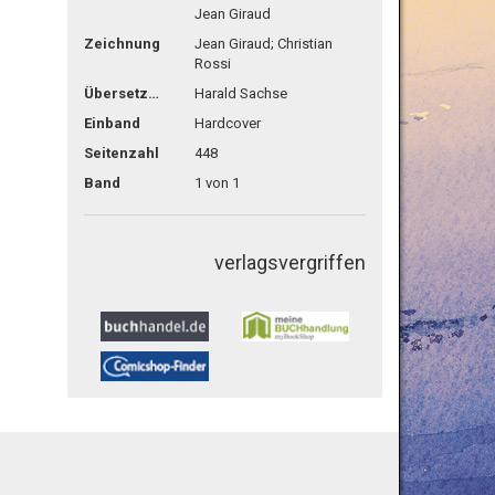
Jean Giraud
Zeichnung
Jean Giraud; Christian
Rossi
Übersetzg.
Harald Sachse
Einband
Hardcover
Seitenzahl
448
Band
1 von 1
verlagsvergriffen