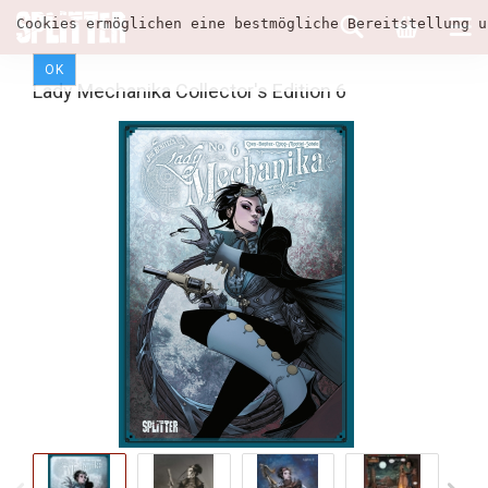
Cookies ermöglichen eine bestmögliche Bereitstellung u
OK
Lady Mechanika Collector's Edition 6