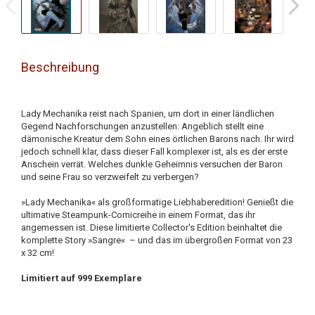
Beschreibung
Lady Mechanika reist nach Spanien, um dort in einer ländlichen
Gegend Nachforschungen anzustellen: Angeblich stellt eine
dämonische Kreatur dem Sohn eines örtlichen Barons nach. Ihr wird
jedoch schnell klar, dass dieser Fall komplexer ist, als es der erste
Anschein verrät. Welches dunkle Geheimnis versuchen der Baron
und seine Frau so verzweifelt zu verbergen?
»Lady Mechanika« als großformatige Liebhaberedition! Genießt die
ultimative Steampunk-Comicreihe in einem Format, das ihr
angemessen ist. Diese limitierte Collector's Edition beinhaltet die
komplette Story »Sangre« – und das im übergroßen Format von 23
x 32 cm!
Limitiert auf 999 Exemplare