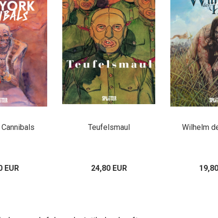
 Cannibals
Teufelsmaul
Wilhelm d
0 EUR
24,80 EUR
19,8