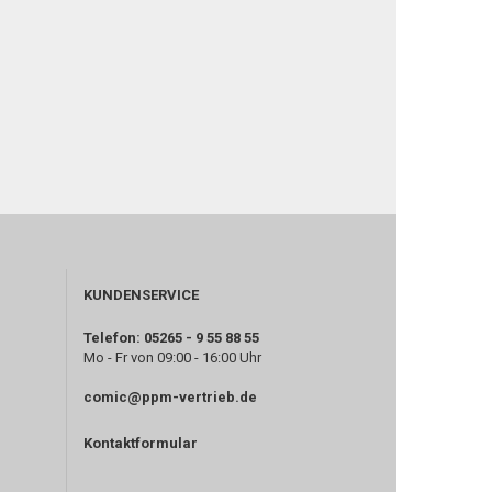
KUNDENSERVICE
Telefon: 05265 - 9 55 88 55
Mo - Fr von 09:00 - 16:00 Uhr
comic@ppm-vertrieb.de
Kontaktformular