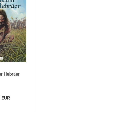
er Hebräer
0 EUR