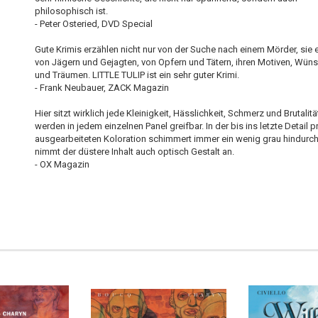
philosophisch ist.
- Peter Osteried, DVD Special
Gute Krimis erzählen nicht nur von der Suche nach einem Mörder, sie 
von Jägern und Gejagten, von Opfern und Tätern, ihren Motiven, Wün
und Träumen. LITTLE TULIP ist ein sehr guter Krimi.
- Frank Neubauer, ZACK Magazin
Hier sitzt wirklich jede Kleinigkeit, Hässlichkeit, Schmerz und Brutalitä
werden in jedem einzelnen Panel greifbar. In der bis ins letzte Detail p
ausgearbeiteten Koloration schimmert immer ein wenig grau hindurch
nimmt der düstere Inhalt auch optisch Gestalt an.
- OX Magazin