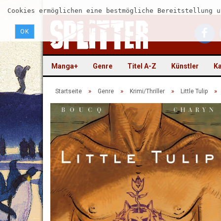
Cookies ermöglichen eine bestmögliche Bereitstellung u
OK
Manga+
Genre
Titel A-Z
Künstler
Ka
»
»
»
»
Startseite
Genre
Krimi/Thriller
Little Tulip