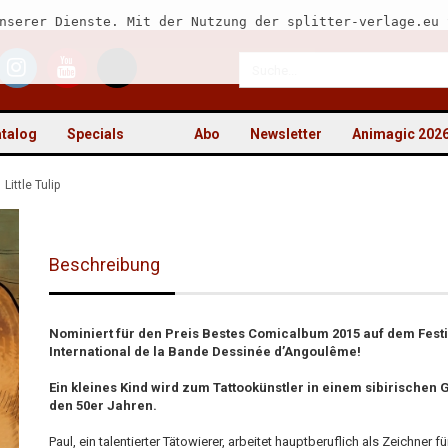
nserer Dienste. Mit der Nutzung der splitter-verlage.eu 
talog
Specials
Abo
Newsletter
Animagic 202
Little Tulip
Beschreibung
Kon
Pas
Nominiert für den Preis Bestes Comicalbum 2015 auf dem Festi
International de la Bande Dessinée d’Angoulême!
Ein kleines Kind wird zum Tattookünstler in einem sibirischen 
den 50er Jahren.
Paul, ein talentierter Tätowierer, arbeitet hauptberuflich als Zeichner fü