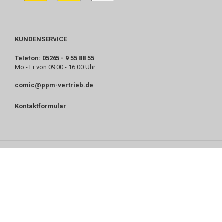
KUNDENSERVICE
Telefon: 05265 - 9 55 88 55
Mo - Fr von 09:00 - 16:00 Uhr
comic@ppm-vertrieb.de
Kontaktformular