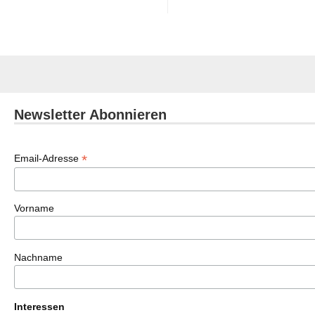
Newsletter Abonnieren
*
Email-Adresse
Vorname
Nachname
Interessen