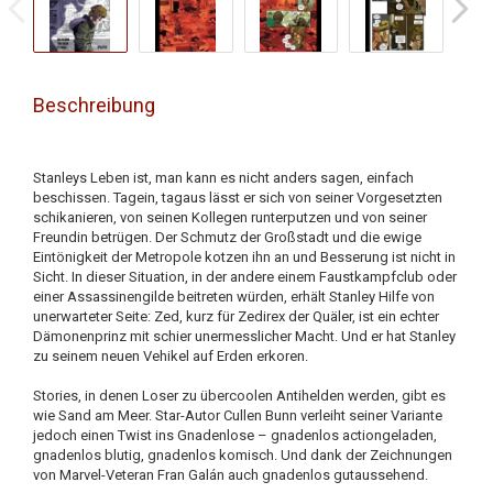
Beschreibung
Stanleys Leben ist, man kann es nicht anders sagen, einfach
beschissen. Tagein, tagaus lässt er sich von seiner Vorgesetzten
schikanieren, von seinen Kollegen runterputzen und von seiner
Freundin betrügen. Der Schmutz der Großstadt und die ewige
Eintönigkeit der Metropole kotzen ihn an und Besserung ist nicht in
Sicht. In dieser Situation, in der andere einem Faustkampfclub oder
einer Assassinengilde beitreten würden, erhält Stanley Hilfe von
unerwarteter Seite: Zed, kurz für Zedirex der Quäler, ist ein echter
Dämonenprinz mit schier unermesslicher Macht. Und er hat Stanley
zu seinem neuen Vehikel auf Erden erkoren.
Stories, in denen Loser zu übercoolen Antihelden werden, gibt es
wie Sand am Meer. Star-Autor Cullen Bunn verleiht seiner Variante
jedoch einen Twist ins Gnadenlose – gnadenlos actiongeladen,
gnadenlos blutig, gnadenlos komisch. Und dank der Zeichnungen
von Marvel-Veteran Fran Galán auch gnadenlos gutaussehend.