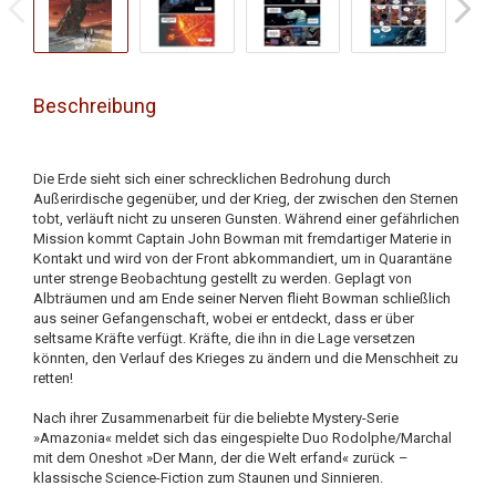
Beschreibung
Die Erde sieht sich einer schrecklichen Bedrohung durch
Außerirdische gegenüber, und der Krieg, der zwischen den Sternen
tobt, verläuft nicht zu unseren Gunsten. Während einer gefährlichen
Mission kommt Captain John Bowman mit fremdartiger Materie in
Kontakt und wird von der Front abkommandiert, um in Quarantäne
unter strenge Beobachtung gestellt zu werden. Geplagt von
Albträumen und am Ende seiner Nerven flieht Bowman schließlich
aus seiner Gefangenschaft, wobei er entdeckt, dass er über
seltsame Kräfte verfügt. Kräfte, die ihn in die Lage versetzen
könnten, den Verlauf des Krieges zu ändern und die Menschheit zu
retten!
Nach ihrer Zusammenarbeit für die beliebte Mystery-Serie
»Amazonia« meldet sich das eingespielte Duo Rodolphe/Marchal
mit dem Oneshot »Der Mann, der die Welt erfand« zurück –
klassische Science-Fiction zum Staunen und Sinnieren.