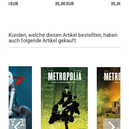
35,00 EUR
35,00 EUR
35,00 EU
Kunden, welche diesen Artikel bestellten, haben
auch folgende Artikel gekauft: