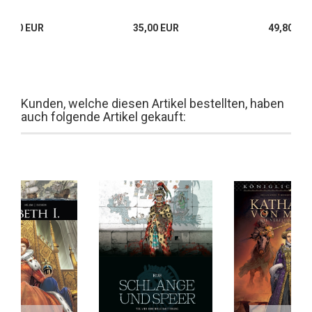
35,00 EUR
35,00 EUR
49,80 EU
Kunden, welche diesen Artikel bestellten, haben
auch folgende Artikel gekauft: