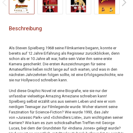
Beschreibung
Als Steven Spielberg 1968 seine Filmkarriere begann, konnte er
bereits auf 12 Jahre Erfahrung als Regisseur zurückblicken, denn
schon als er 10 Jahre alt war, hatte sein Vater ihm seine erste
Kamera geschenkt. Die ersten Auszeichnungen für seine
Amateurfilme ließen nicht lange auf sich warten, und was in den
nächsten Jahrzehnten folgen sollte, ist eine Erfolgsgeschichte, wie
sie nur Hollywood schreiben kann.
Und diese Graphic Novel ist eine Biografie, wie sie nur der
unfassbar vielseitige Amazing Ameziane schreiben kann!
Spielberg selbst erzählt uns aus seinem Leben und wie er vom
nerdigen Teenager zur Filmlegende wurde. Woher stammt seine
Faszination für Science-Fiction? Wie wurde 1993, das Jahr
von »Jurassic Park« und »Schindlers Liste«, zum wichtigsten seiner
Karriere? Wie kam es zum schicksalhaften Treffen mit George
Lucas, bei dem der Grundstein für »Indiana Jones« gelegt wurde?