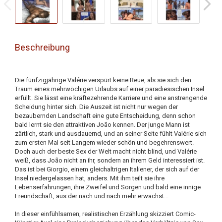
Beschreibung
Die fünfzigjährige Valérie verspürt keine Reue, als sie sich den
Traum eines mehrwöchigen Urlaubs auf einer paradiesischen Insel
erfüllt. Sie lässt eine kräftezehrende Karriere und eine anstrengende
Scheidung hinter sich. Die Auszeit ist nicht nur wegen der
bezaubernden Landschaft eine gute Entscheidung, denn schon
bald lernt sie den attraktiven João kennen. Der junge Mann ist
zärtlich, stark und ausdauernd, und an seiner Seite fühlt Valérie sich
zum ersten Mal seit Langem wieder schön und begehrenswert.
Doch auch der beste Sex der Welt macht nicht blind, und Valérie
weiß, dass João nicht an ihr, sondern an ihrem Geld interessiert ist.
Das ist bei Giorgio, einem gleichaltrigen Italiener, der sich auf der
Insel niedergelassen hat, anders. Mit ihm teilt sie ihre
Lebenserfahrungen, ihre Zweifel und Sorgen und bald eine innige
Freundschaft, aus der nach und nach mehr erwächst...
In dieser einfühlsamen, realistischen Erzählung skizziert Comic-