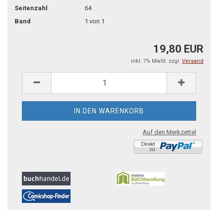
Seitenzahl
64
Band
1 von 1
19,80 EUR
inkl. 7% MwSt. zzgl.
Versand
Auf den Merkzettel