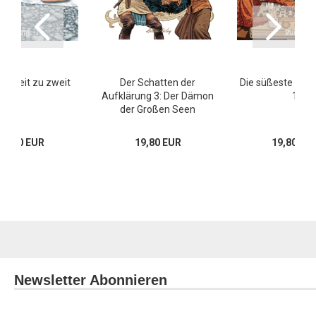
wigkeit zu zweit
Der Schatten der
Die süßeste aller
Aufklärung 3: Der Dämon
1
der Großen Seen
19,80 EUR
19,80 EUR
19,80 EU
Newsletter Abonnieren