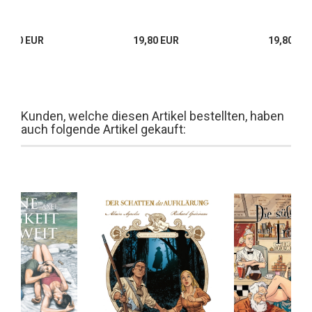
19,80 EUR
19,80 EUR
19,80 EU
Kunden, welche diesen Artikel bestellten, haben
auch folgende Artikel gekauft: