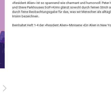
»Resident Alien« ist so spannend wie charmant und humorvoll: Peter
und Steve Parkhouses SciFi-Krimi glänzt sowohl durch feinen Strich a
durch feine Beobachtungsgabe für das, was wir Menschen als alltägl
Irrsinn bezeichnen.
Beinhaltet Heft 1-4 der »Resident Alien«-Miniserie »Ein Alien in New Y