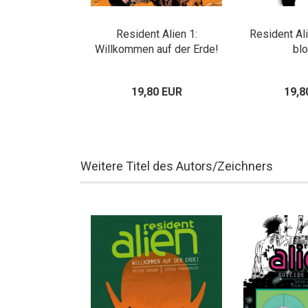
Resident Alien 1:
Resident Ali
Willkommen auf der Erde!
bl
19,80 EUR
19,8
Weitere Titel des Autors/Zeichners