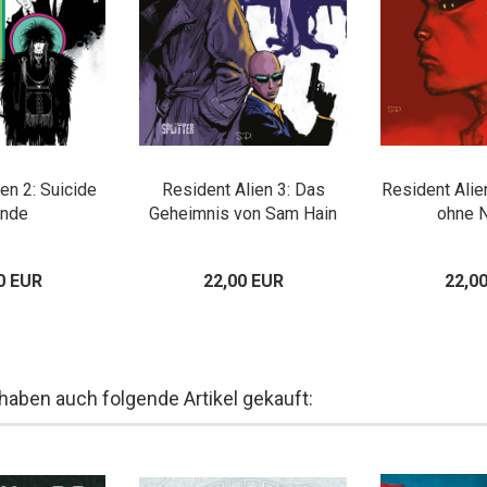
en 2: Suicide
Resident Alien 3: Das
Resident Alie
onde
Geheimnis von Sam Hain
ohne 
0 EUR
22,00 EUR
22,0
 haben auch folgende Artikel gekauft: