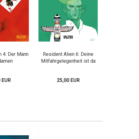
n 4: Der Mann
Resident Alien 6: Deine
Namen
Mitfahrgelegenheit ist da
0 EUR
25,00 EUR