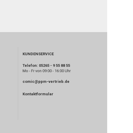
KUNDENSERVICE
Telefon: 05265 - 9 55 88 55
Mo - Fr von 09:00 - 16:00 Uhr
comic@ppm-vertrieb.de
Kontaktformular