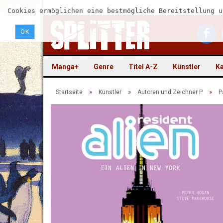
Cookies ermöglichen eine bestmögliche Bereitstellung u
OK
Manga+
Genre
Titel A-Z
Künstler
Ka
»
»
»
Startseite
Künstler
Autoren und Zeichner P
P