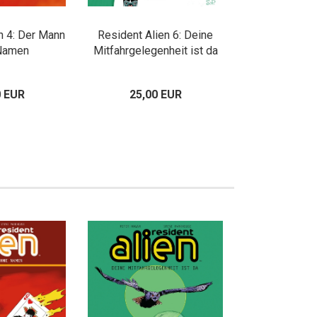
n 4: Der Mann
Resident Alien 6: Deine
Namen
Mitfahrgelegenheit ist da
0 EUR
25,00 EUR