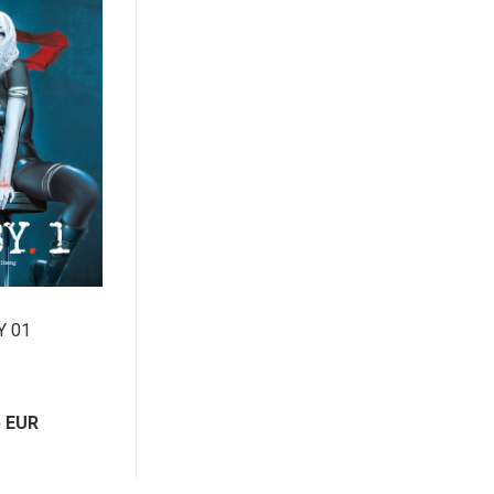
Y 01
5 EUR