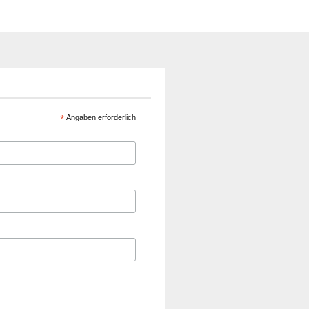
*
Angaben erforderlich