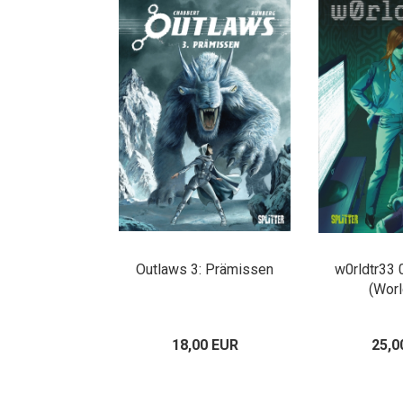
Outlaws 3: Prämissen
w0rldtr33 
(Worl
18,00 EUR
25,0