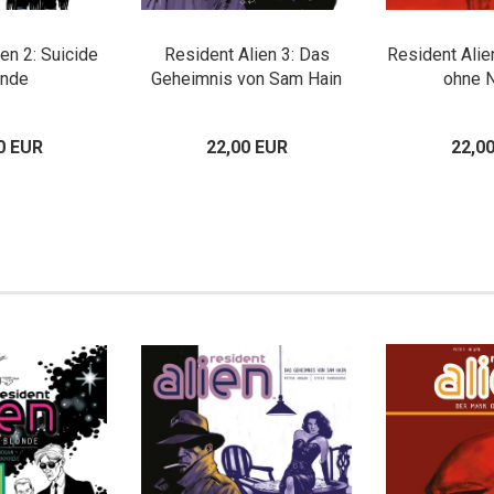
en 2: Suicide
Resident Alien 3: Das
Resident Alie
onde
Geheimnis von Sam Hain
ohne 
0 EUR
22,00 EUR
22,0